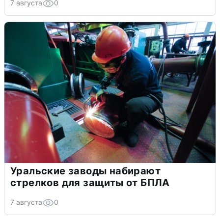
7 августа
0
Уральские заводы набирают
стрелков для защиты от БПЛА
7 августа
0