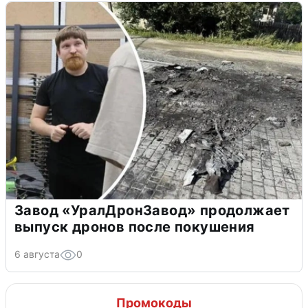
Завод «УралДронЗавод» продолжает
выпуск дронов после покушения
6 августа
0
Промокоды