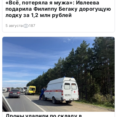
«Всё, потеряла я мужа»: Ивлеева
подарила Филиппу Бегаку дорогущую
лодку за 1,2 млн рублей
5 августа
187
Дроны ударили по складу в