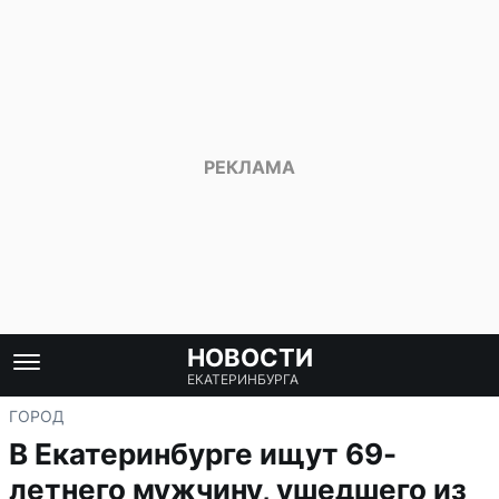
НОВОСТИ
ЕКАТЕРИНБУРГА
ГОРОД
В Екатеринбурге ищут 69-
летнего мужчину, ушедшего из