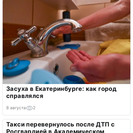
Засуха в Екатеринбурге: как город
справлялся
8 августа
2
Такси перевернулось после ДТП с
Росгвардией в Академическом