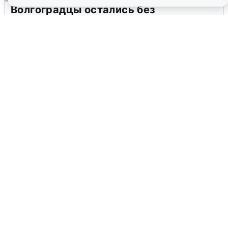
Волгоградцы остались без
мобильного интернета
6 августа
0
Сирены в Сочи: новая угроза БПЛА