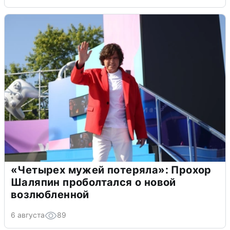
«Четырех мужей потеряла»: Прохор
Шаляпин проболтался о новой
возлюбленной
6 августа
89