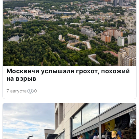
Москвичи услышали грохот, похожий
на взрыв
7 августа
0