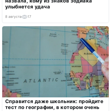
назвала, кому из знаков зодиака
улыбнется удача
8 августа
17
Справится даже школьник: пройдите
тест по географии, в котором очень