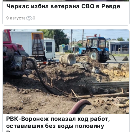
Черкас избил ветерана СВО в Ревде
9 августа
0
РВК-Воронеж показал ход работ,
оставивших без воды половину