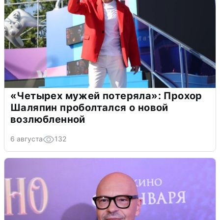
«Четырех мужей потеряла»: Прохор
Шаляпин проболтался о новой
возлюбленной
6 августа
132