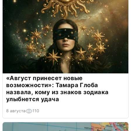
«Август принесет новые
возможности»: Тамара Глоба
назвала, кому из знаков зодиака
улыбнется удача
8 августа
110