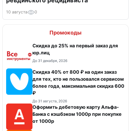
ревдинского рецидивиста
10 августа
0
Промокоды
Скидка до 25% на первый заказ для
юр.лиц
До 31 декабря, 2026
Скидка 40% от 800 ₽ на один заказ
для тех, кто не пользовался сервисом
более года, максимальная скидка 600
₽
До 31 августа, 2026
Оформить дебетовую карту Альфа-
Банка с кэшбэком 1000р при покупке
от 1000р