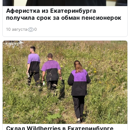
Аферистка из Екатеринбурга
получила срок за обман пенсионерок
10 августа
0
Склад Wildberries в Екатеринбурге