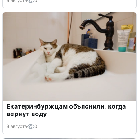
8 августа
0
Екатеринбуржцам объяснили, когда
вернут воду
8 августа
0