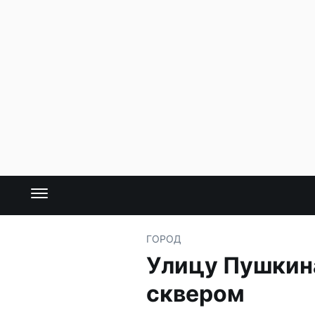
ГОРОД
Улицу Пушкина
сквером