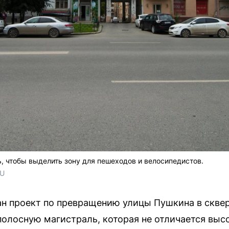
, чтобы выделить зону для пешеходов и велосипедистов.
RU
ан проект по превращению улицы Пушкина в скве
олосную магистраль, которая не отличается вы