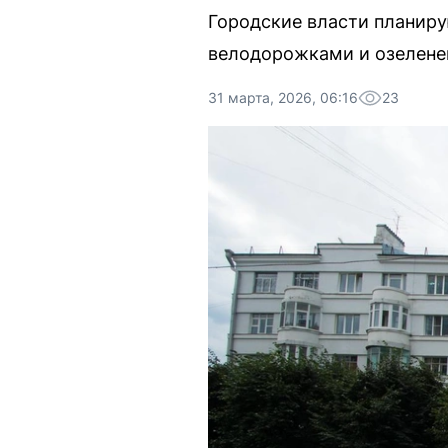
Городские власти планиру
велодорожками и озелене
31 марта, 2026, 06:16
23