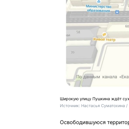
Широкую улицу Пушкина ждёт суже
Источник: 
Настасья Суматохина / 
Освободившуюся территор