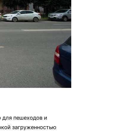
р для пешеходов и
сокой загруженностью