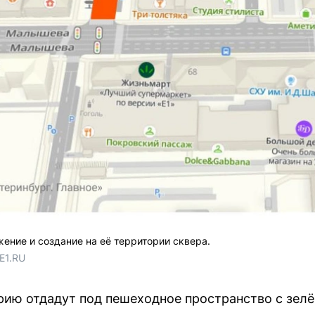
ние и создание на её территории сквера.
E1.RU
ию отдадут под пешеходное пространство с зел