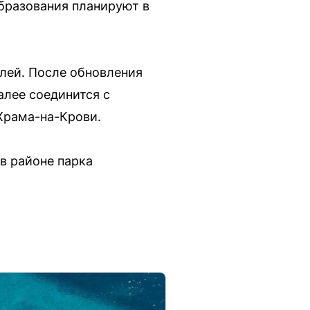
бразования планируют в
лей. После обновления
алее соединится с
Храма-на-Крови.
в районе парка