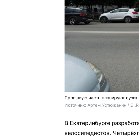
Проезжую часть планируют сузить
Источник: 
Артем Устюжанин / E1.
В Екатеринбурге разработ
велосипедистов. Четырёхп