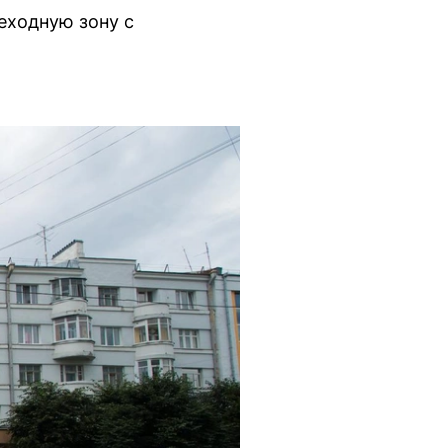
еходную зону с