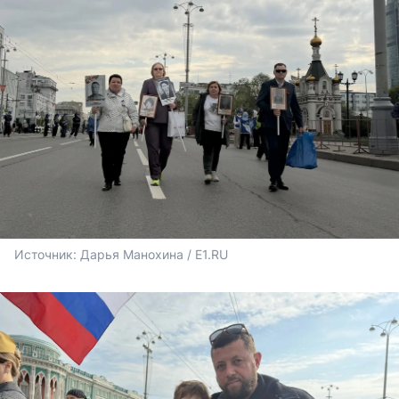
Источник: 
Дарья Манохина / E1.RU