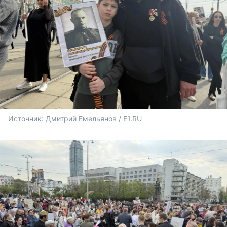
Источник: 
Дмитрий Емельянов / E1.RU