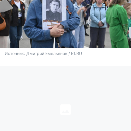
Источник: 
Дмитрий Емельянов / E1.RU