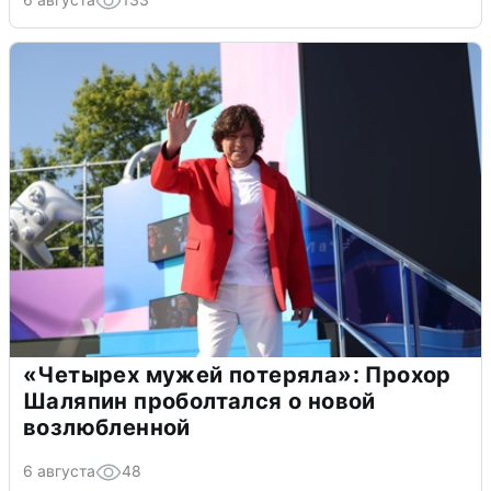
«Четырех мужей потеряла»: Прохор
Шаляпин проболтался о новой
возлюбленной
6 августа
48