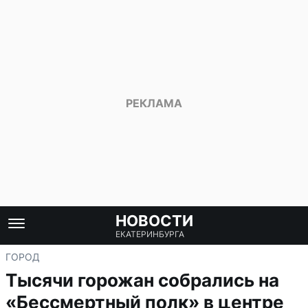
НОВОСТИ
ЕКАТЕРИНБУРГА
ГОРОД
Тысячи горожан собрались на
«Бессмертный полк» в центре