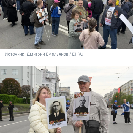
Источник: 
Дмитрий Емельянов / E1.RU