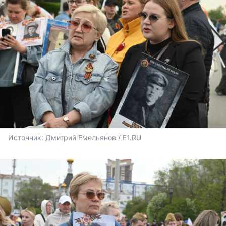
Источник: 
Дмитрий Емельянов / E1.RU