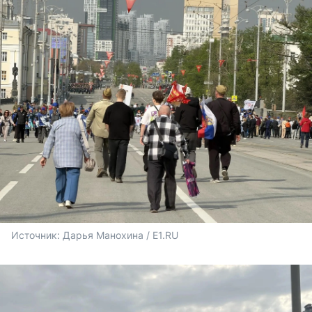
Источник: 
Дарья Манохина / E1.RU