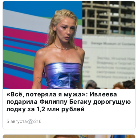
«Всё, потеряла я мужа»: Ивлеева
подарила Филиппу Бегаку дорогущую
лодку за 1,2 млн рублей
5 августа
216