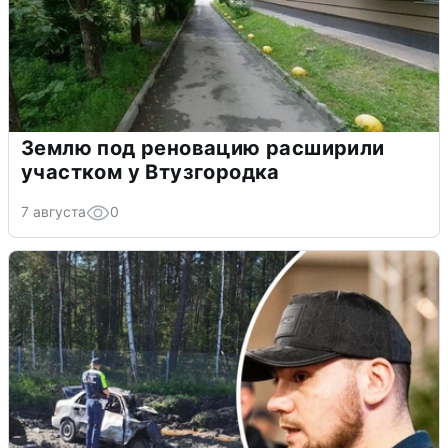
Землю под реновацию расширили
участком у Втузгородка
7 августа
0