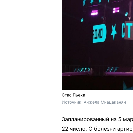
Стас Пьеха
Источник: 
Анжела Мнацаканян
Запланированный на 5 мар
22 число. О болезни артис