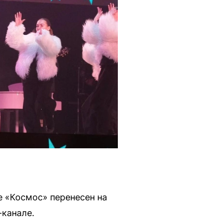
е «Космос» перенесен на
-канале.