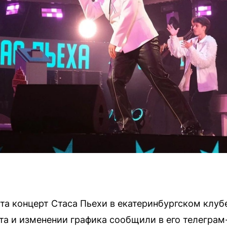
та концерт Стаса Пьехи в екатеринбургском клуб
та и изменении графика сообщили в его телеграм