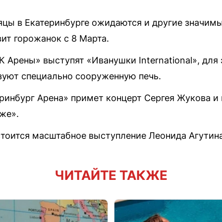
яцы в Екатеринбурге ожидаются и другие значим
ит горожанок с 8 Марта.
К Арены» выступят «Иванушки International», для
зуют специально сооруженную печь.
ринбург Арена» примет концерт Сергея Жукова и 
же».
стоится масштабное выступление Леонида Агутина
ЧИТАЙТЕ ТАКЖЕ