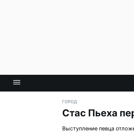
ГОРОД
Стас Пьеха пе
Выступление певца отложе