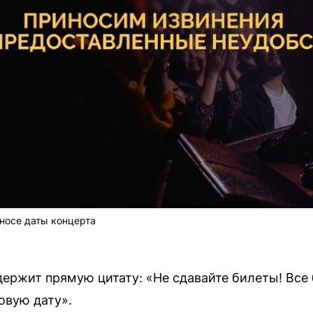
носе даты концерта
ержит прямую цитату: «Не сдавайте билеты! Все
овую дату».