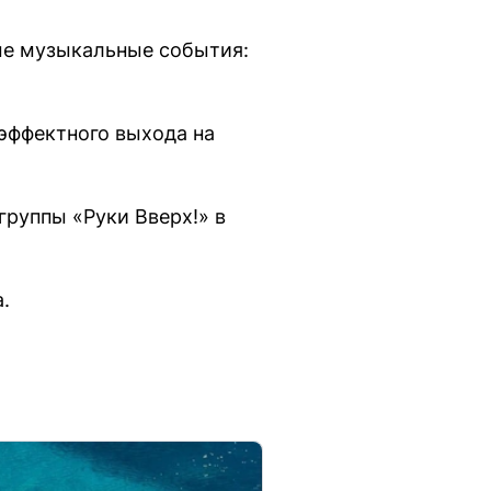
ые музыкальные события:
 эффектного выхода на
группы «Руки Вверх!» в
.