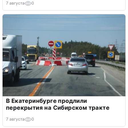
7 августа
0
В Екатеринбурге продлили
перекрытия на Сибирском тракте
7 августа
0