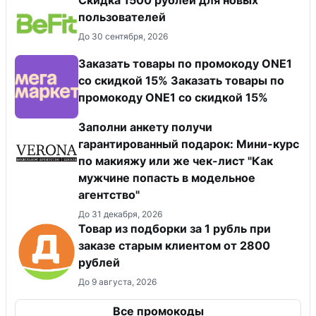
Скидка 1500 рублей для новых
пользователей
До 30 сентября, 2026
Заказать товары по промокоду ONE1
со скидкой 15% Заказать товары по
промокоду ONE1 со скидкой 15%
Заполни анкету получи
гарантированный подарок: Мини-курс
по макияжу или же чек-лист "Как
мужчине попасть в модельное
агентство"
До 31 декабря, 2026
Товар из подборки за 1 рубль при
заказе старым клиентом от 2800
рублей
До 9 августа, 2026
Все промокоды