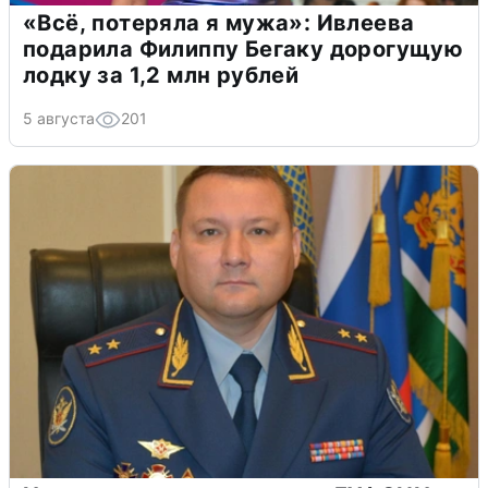
«Всё, потеряла я мужа»: Ивлеева
подарила Филиппу Бегаку дорогущую
лодку за 1,2 млн рублей
5 августа
201