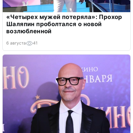
«Четырех мужей потеряла»: Прохор
Шаляпин проболтался о новой
возлюбленной
6 августа
41