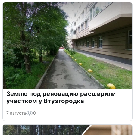
Землю под реновацию расширили
участком у Втузгородка
7 августа
0