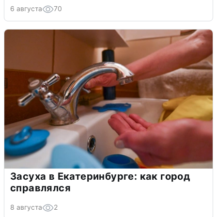
6 августа
70
Засуха в Екатеринбурге: как город
справлялся
8 августа
2