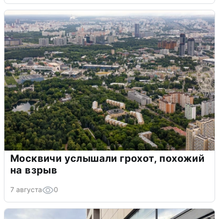
Москвичи услышали грохот, похожий
на взрыв
7 августа
0