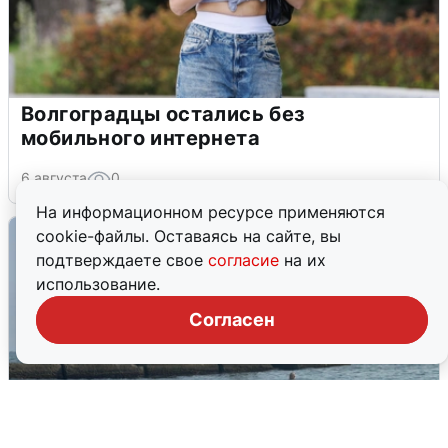
Волгоградцы остались без
мобильного интернета
6 августа
0
На информационном ресурсе применяются
cookie-файлы. Оставаясь на сайте, вы
подтверждаете свое
согласие
на их
использование.
Согласен