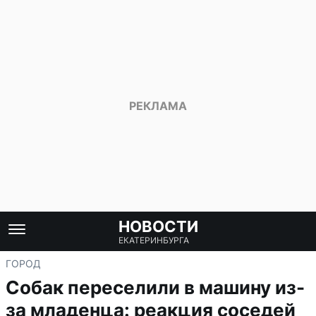
НОВОСТИ
ЕКАТЕРИНБУРГА
ГОРОД
Собак переселили в машину из-
за младенца: реакция соседей