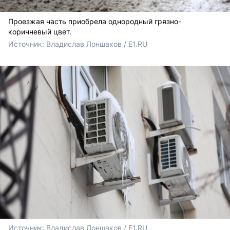
Проезжая часть приобрела однородный грязно-
коричневый цвет.
Источник: 
Владислав Лоншаков / E1.RU
Источник: 
Владислав Лоншаков / E1.RU