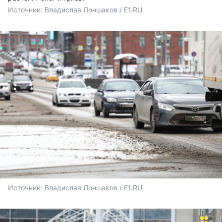
Источник: 
Владислав Лоншаков / E1.RU
Источник: 
Владислав Лоншаков / E1.RU