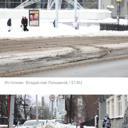
Источник: 
Владислав Лоншаков / E1.RU