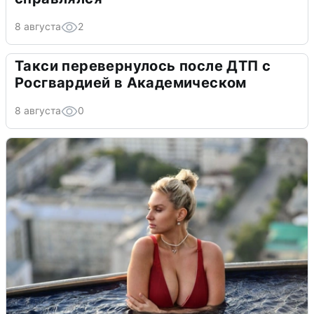
8 августа
2
Такси перевернулось после ДТП с
Росгвардией в Академическом
8 августа
0