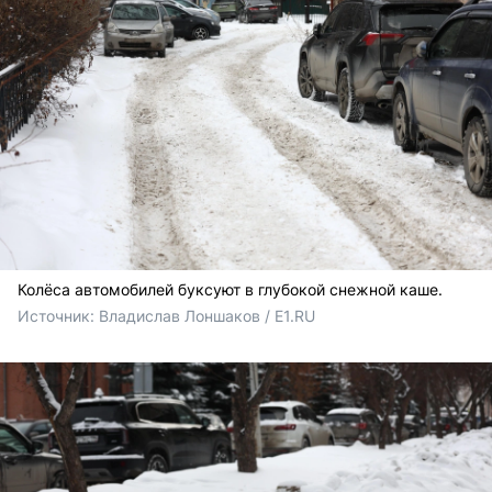
Колёса автомобилей буксуют в глубокой снежной каше.
Источник: 
Владислав Лоншаков / E1.RU