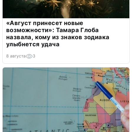
«Август принесет новые
возможности»: Тамара Глоба
назвала, кому из знаков зодиака
улыбнется удача
8 августа
3