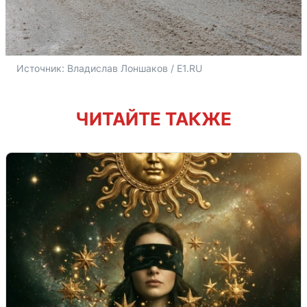
Источник: 
Владислав Лоншаков / E1.RU
ЧИТАЙТЕ ТАКЖЕ