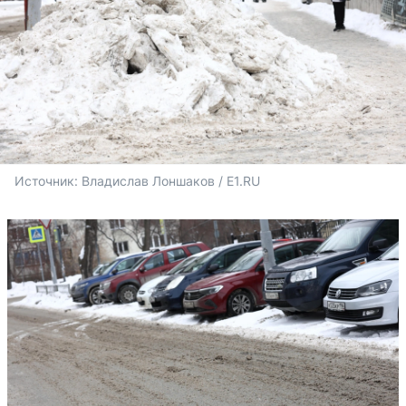
Источник: 
Владислав Лоншаков / E1.RU