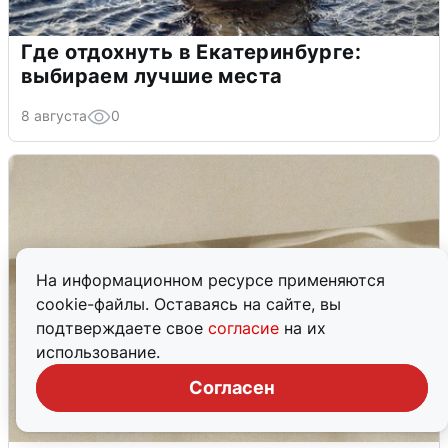
Где отдохнуть в Екатеринбурге:
выбираем лучшие места
8 августа
0
На информационном ресурсе применяются
cookie-файлы. Оставаясь на сайте, вы
подтверждаете свое
согласие
на их
использование.
Согласен