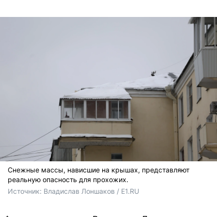
Снежные массы, нависшие на крышах, представляют
реальную опасность для прохожих.
Источник: 
Владислав Лоншаков / E1.RU