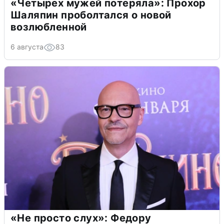
«Четырех мужей потеряла»: Прохор
Шаляпин проболтался о новой
возлюбленной
6 августа
83
«Не просто слух»: Федору