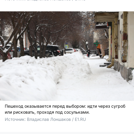
Пешеход оказывается перед выбором: идти через сугроб
или рисковать, проходя под сосульками.
Источник: 
Владислав Лоншаков / E1.RU