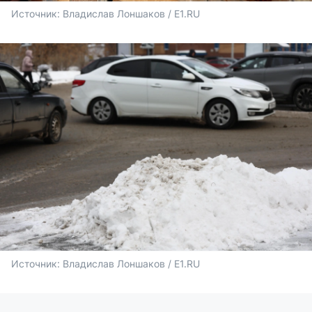
Источник: 
Владислав Лоншаков / E1.RU
Источник: 
Владислав Лоншаков / E1.RU