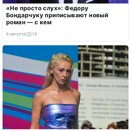
«Не просто слух»: Федору
Бондарчуку приписывают новый
роман — с кем
6 августа
14