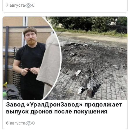
7 августа
0
Завод «УралДронЗавод» продолжает
выпуск дронов после покушения
6 августа
0