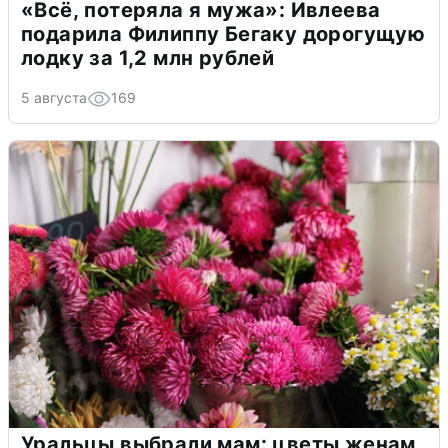
«Всё, потеряла я мужа»: Ивлеева
подарила Филиппу Бегаку дорогущую
лодку за 1,2 млн рублей
5 августа
169
Уральцы выбрали мам: цветы женам