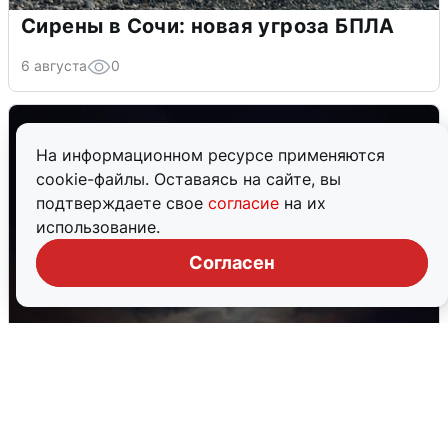
Сирены в Сочи: новая угроза БПЛА
6 августа
0
На информационном ресурсе применяются
cookie-файлы. Оставаясь на сайте, вы
подтверждаете свое
согласие
на их
использование.
Согласен
В Воронеже прогремели взрывы
после сигнала тревоги