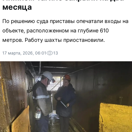
месяца
По решению суда приставы опечатали входы на
объекте, расположенном на глубине 610
метров. Работу шахты приостановили.
17 марта, 2026, 06:01
13