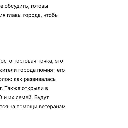
е обсудить, готовы
я главы города, чтобы
сто торговая точка, это
жители города помнят его
олок: как развивалась
т. Также открыли в
 и их семей. Будут
ются на помощи ветеранам