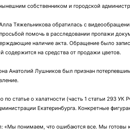
нынешним собственником и городской администр
 Алла Тяжельникова обратилась с видеообращени
просьбой помочь в расследовании пропажи докум
верждающие наличие акта. Обращение было запис
ый содержится на средства от продажи цветов.
она Анатолий Лушников был признан потерпевшим
вление.
 по статье о халатности (часть 1 статьи 293 УК 
дминистрации Екатеринбурга. Конкретные фигуран
: «Мы понимаем, что ошибаются все. Мы готовы к