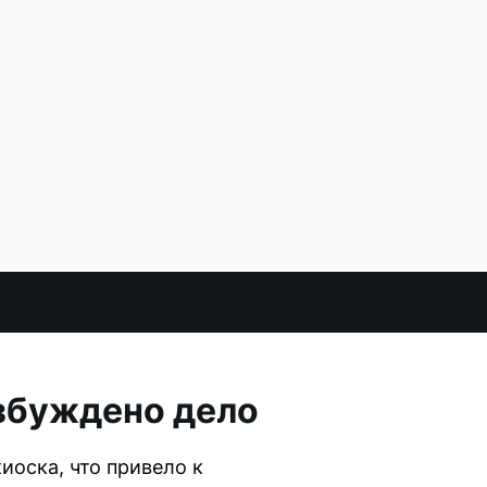
озбуждено дело
иоска, что привело к