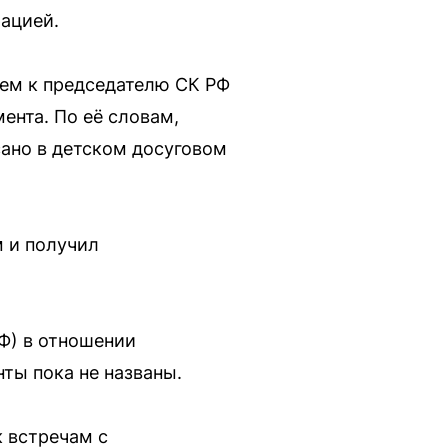
ацией.
ем к председателю СК РФ
ента. По её словам,
ано в детском досуговом
 и получил
РФ) в отношении
ты пока не названы.
 встречам с