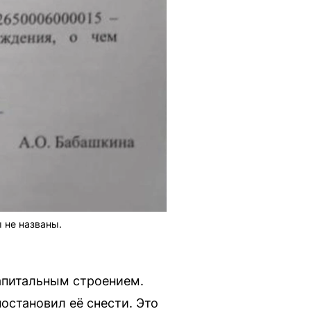
 не названы.
капитальным строением.
остановил её снести. Это