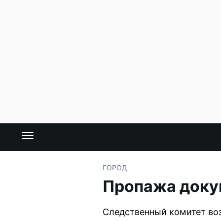
ГОРОД
Пропажа докум
Следственный комитет воз