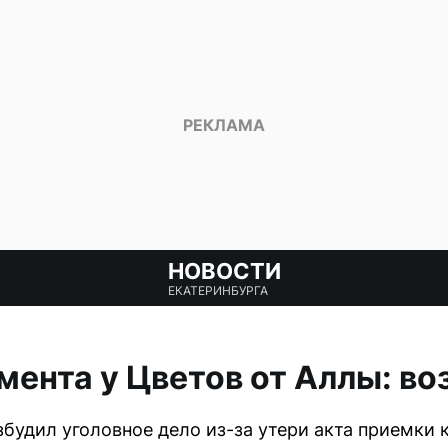
НОВОСТИ
ЕКАТЕРИНБУРГА
ента у Цветов от Аллы: в
будил уголовное дело из-за утери акта приемки к