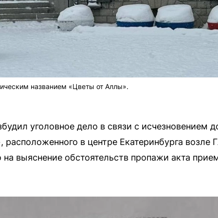
рическим названием «Цветы от Аллы».
будил уголовное дело в связи с исчезновением д
, расположенного в центре Екатеринбурга возле Г
 на выяснение обстоятельств пропажи акта прием