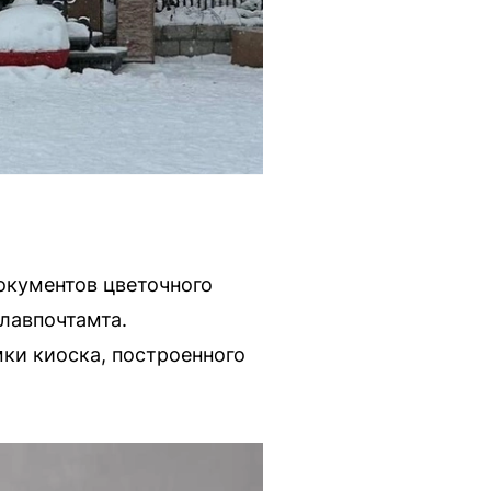
окументов цветочного
лавпочтамта.
ки киоска, построенного