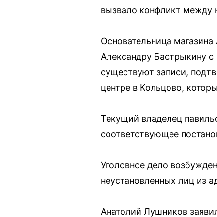
вызвало конфликт между 
Основательница магазина
Александру Бастрыкину с 
существуют записи, подт
центре в Кольцово, котор
Текущий владелец павиль
соответствующее постано
Уголовное дело возбуждено
неустановленных лиц из а
Анатолий Лушников заявил