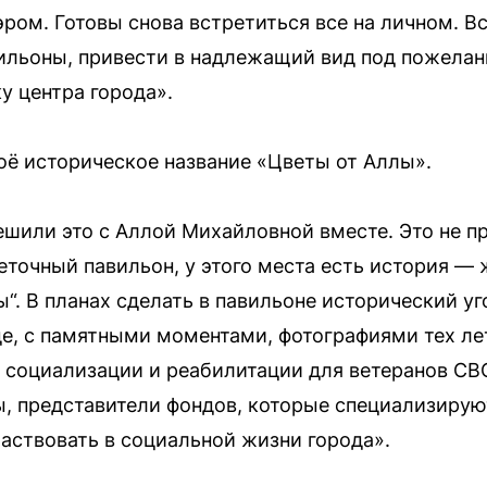
ром. Готовы снова встретиться все на личном. Вс
ильоны, привести в надлежащий вид под пожелани
у центра города».
воё историческое название «Цветы от Аллы».
шили это с Аллой Михайловной вместе. Это не про
еточный павильон, у этого места есть история — 
“. В планах сделать в павильоне исторический уг
е, с памятными моментами, фотографиями тех ле
 социализации и реабилитации для ветеранов СВО
ы, представители фондов, которые специализиру
частвовать в социальной жизни города».