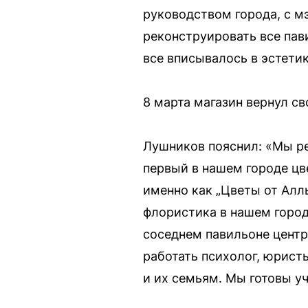
руководством города, с мэ
реконструировать все пав
все вписывалось в эстетик
8 марта магазин вернул с
Лушников пояснил: «Мы ре
первый в нашем городе цв
именно как „Цветы от Аллы
флористика в нашем город
соседнем павильоне центр
работать психолог, юрист
и их семьям. Мы готовы у