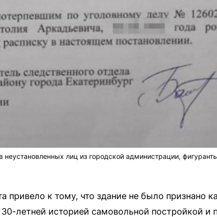
в неустановленных лиц из городской администрации, фигуранты
та привело к тому, что здание не было признано 
с 30-летней историей самовольной постройкой и п