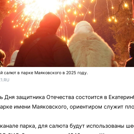
й салют в парке Маяковского в 2025 году.
E1.RU
ь Дня защитника Отечества состоится в Екатерин
 парке имени Маяковского, ориентиром служит п
канале парка, для салюта будут использованы ш