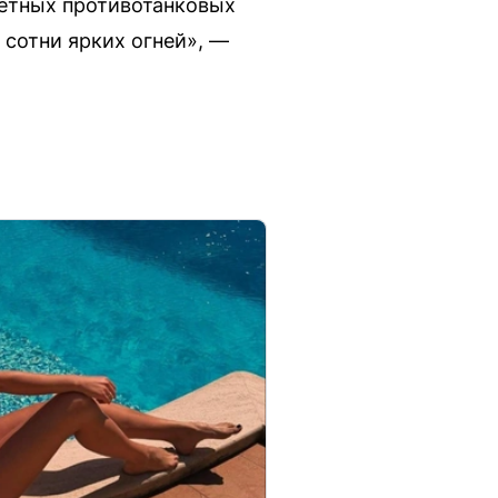
тетных противотанковых
 сотни ярких огней», —