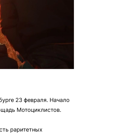
бурге 23 февраля. Начало
лощадь Мотоциклистов.
есть раритетных