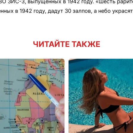
О ЗИС-3, выпущенных в 1942 году. «Шесть рари
ых в 1942 году, дадут 30 залпов, а небо украсят
ЧИТАЙТЕ ТАКЖЕ