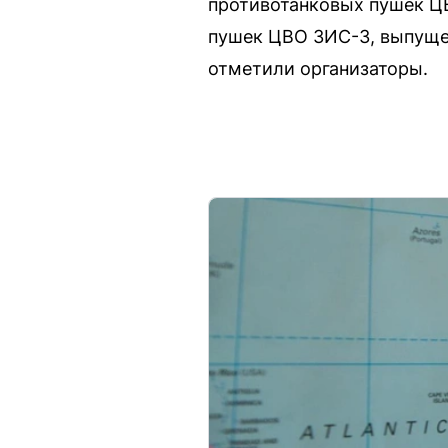
противотанковых пушек ЦВ
пушек ЦВО ЗИС-3, выпущенн
отметили организаторы.