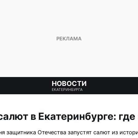
НОВОСТИ
ЕКАТЕРИНБУРГА
алют в Екатеринбурге: где 
Дня защитника Отечества запустят салют из истор