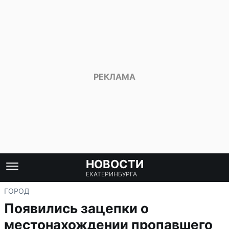
НОВОСТИ
ЕКАТЕРИНБУРГА
ГОРОД
Появились зацепки о
местонахождении пропавшего