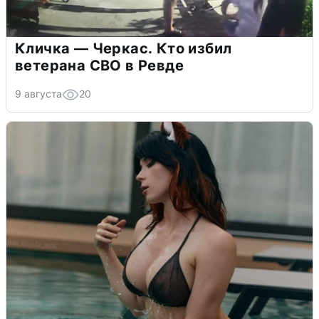
Кличка — Черкас. Кто избил
ветерана СВО в Ревде
9 августа
20