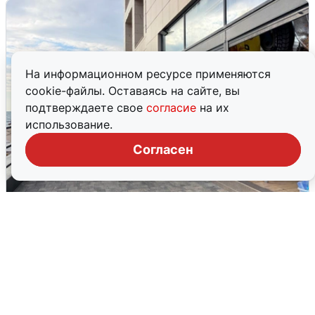
На информационном ресурсе применяются
cookie-файлы. Оставаясь на сайте, вы
подтверждаете свое
согласие
на их
использование.
Согласен
В Сочи объявили угрозу атаки БПЛА и
закрыли пляжи
6 августа
0