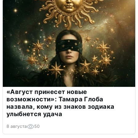
«Август принесет новые
возможности»: Тамара Глоба
назвала, кому из знаков зодиака
улыбнется удача
8 августа
50