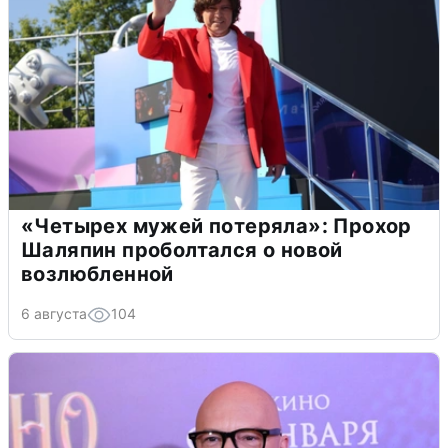
«Четырех мужей потеряла»: Прохор
Шаляпин проболтался о новой
возлюбленной
6 августа
104