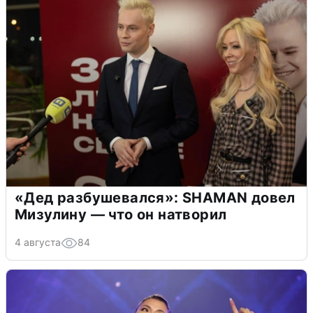
«Дед разбушевался»: SHAMAN довел
Мизулину — что он натворил
4 августа
84