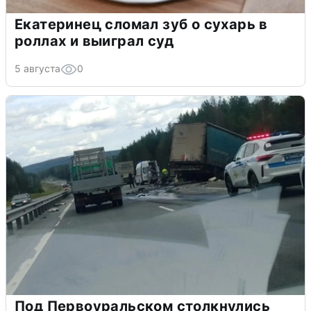
Екатеринец сломал зуб о сухарь в
роллах и выиграл суд
5 августа
0
Под Первоуральском столкнулись