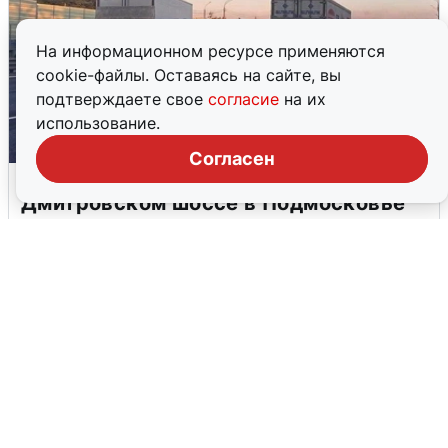
На информационном ресурсе применяются
cookie-файлы. Оставаясь на сайте, вы
подтверждаете свое
согласие
на их
использование.
Согласен
Пять машин столкнулись на
Дмитровском шоссе в Подмосковье
4 августа
0