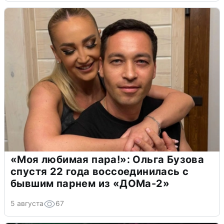
«Моя любимая пара!»: Ольга Бузова
спустя 22 года воссоединилась с
бывшим парнем из «ДОМа-2»
5 августа
67