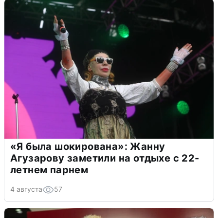
«Я была шокирована»: Жанну
Агузарову заметили на отдыхе с 22-
летнем парнем
4 августа
57