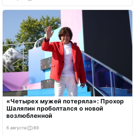
«Четырех мужей потеряла»: Прохор
Шаляпин проболтался о новой
возлюбленной
6 августа
89