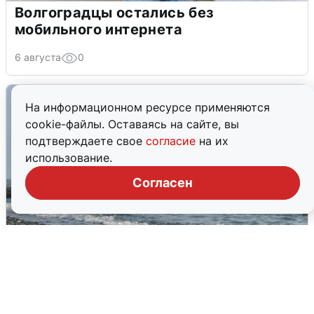
Волгоградцы остались без
мобильного интернета
6 августа
0
На информационном ресурсе применяются
cookie-файлы. Оставаясь на сайте, вы
подтверждаете свое
согласие
на их
использование.
Согласен
Сирены в Сочи: новая угроза БПЛА