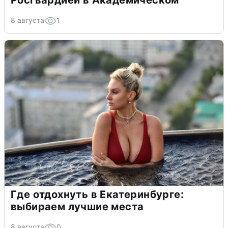
Росгвардией в Академическом
8 августа
1
Где отдохнуть в Екатеринбурге:
выбираем лучшие места
8 августа
0