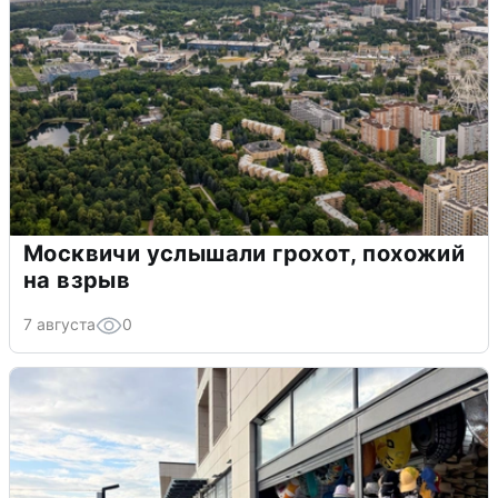
Москвичи услышали грохот, похожий
на взрыв
7 августа
0