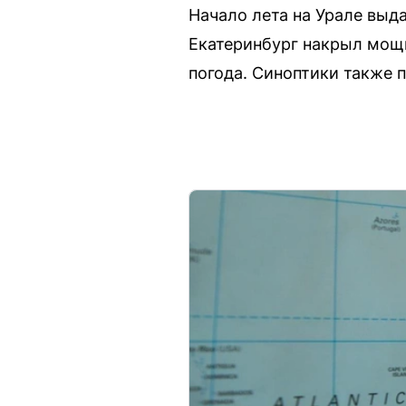
Начало лета на Урале выд
Екатеринбург накрыл мощн
погода. Синоптики также п