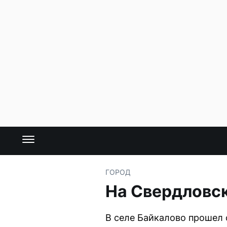
ГОРОД
На Свердловс
В селе Байкалово прошел 