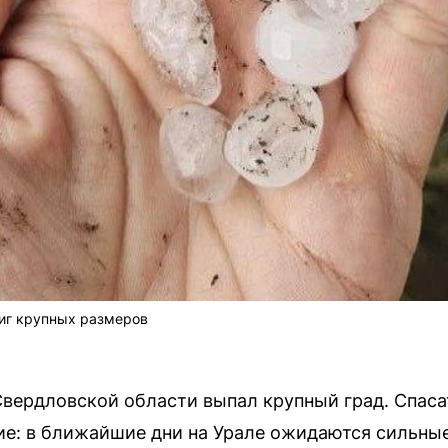
тиг крупных размеров
Свердловской области выпал крупный град. Спаса
: в ближайшие дни на Урале ожидаются сильные 