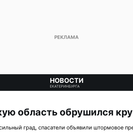
НОВОСТИ
ЕКАТЕРИНБУРГА
кую область обрушился кру
сильный град, спасатели объявили штормовое пр