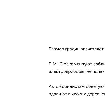
Размер градин впечатляет
В МЧС рекомендуют соблюд
электроприборы, не польз
Автомобилистам советуют 
вдали от высоких деревьев