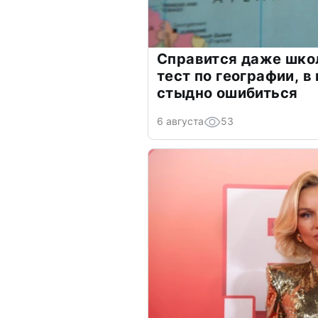
Справится даже шко
тест по географии, в
стыдно ошибиться
6 августа
53