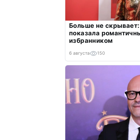
Больше не скрывает:
показала романтичн
избранником
6 августа
150