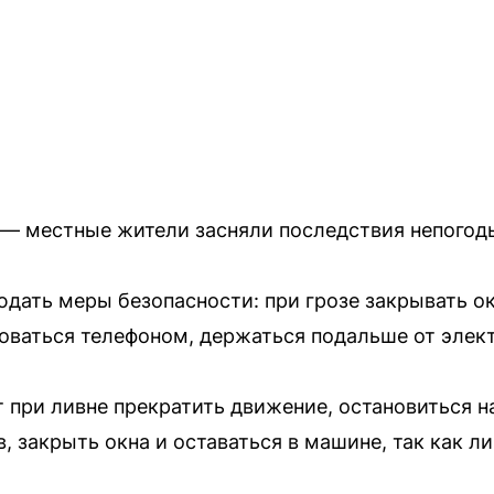
 — местные жители засняли последствия непогод
ать меры безопасности: при грозе закрывать ок
оваться телефоном, держаться подальше от элек
при ливне прекратить движение, остановиться н
, закрыть окна и оставаться в машине, так как л