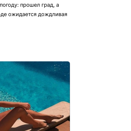
огоду: прошел град, а
роде ожидается дождливая