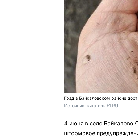
Град в Байкаловском районе дос
Источник: 
читатель E1.RU
4 июня в селе Байкалово 
штормовое предупреждение