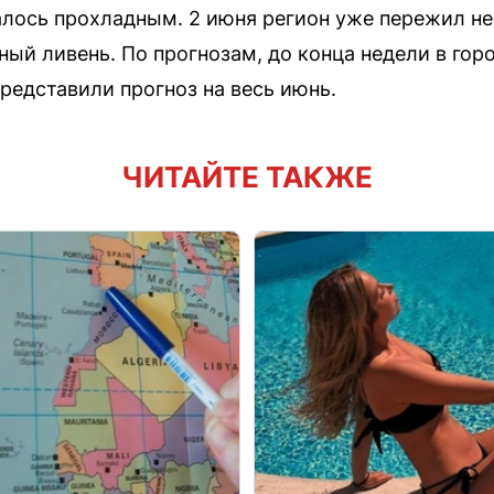
алось прохладным. 2 июня регион уже пережил неп
ый ливень. По прогнозам, до конца недели в го
редставили прогноз на весь июнь.
ЧИТАЙТЕ ТАКЖЕ