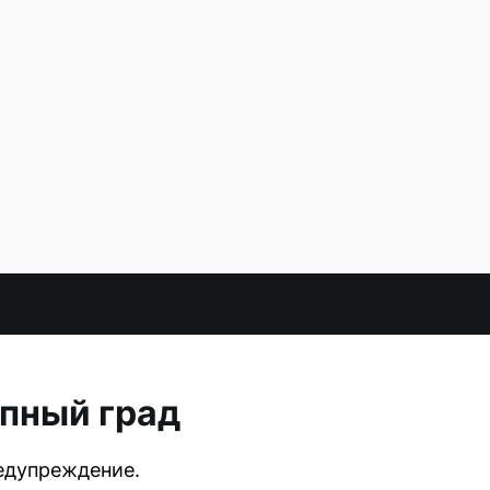
пный град
едупреждение.