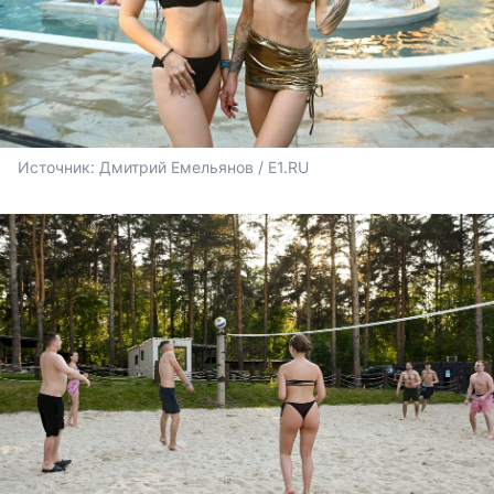
Источник: 
Дмитрий Емельянов / E1.RU