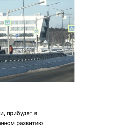
и, прибудет в
щённом развитию