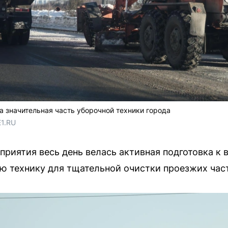
 значительная часть уборочной техники города
E1.RU
приятия весь день велась активная подготовка к 
 технику для тщательной очистки проезжих част