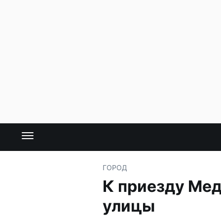
ГОРОД
К приезду Мед
улицы