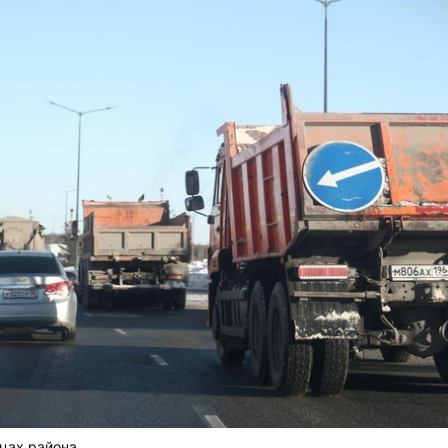
ицах района