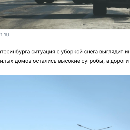
E1.RU
атеринбурга ситуация с уборкой снега выглядит и
жилых домов остались высокие сугробы, а дороги