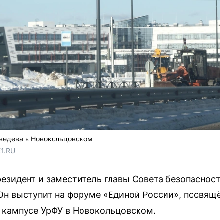
дведева в Новокольцовском
E1.RU
езидент и заместитель главы Совета безопасност
 Он выступит на форуме «Единой России», посвя
 кампусе УрФУ в Новокольцовском.