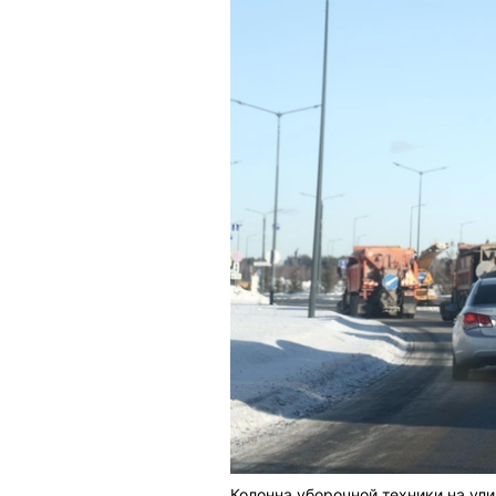
Колонна уборочной техники на ул