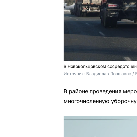
В Новокольцовском сосредоточена
Источник: 
Владислав Лоншаков / 
В районе проведения меро
многочисленную уборочную