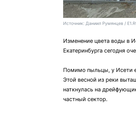
Источник: 
Даниил Румянцев / E1.
Изменение цвета воды в И
Екатеринбурга сегодня оче
Помимо пыльцы, у Исети 
Этой весной из реки выта
наткнулась на дрейфующие
частный сектор.