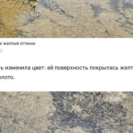
а желтый оттенок
RU
ть изменила цвет: её поверхность покрылась жел
лото.