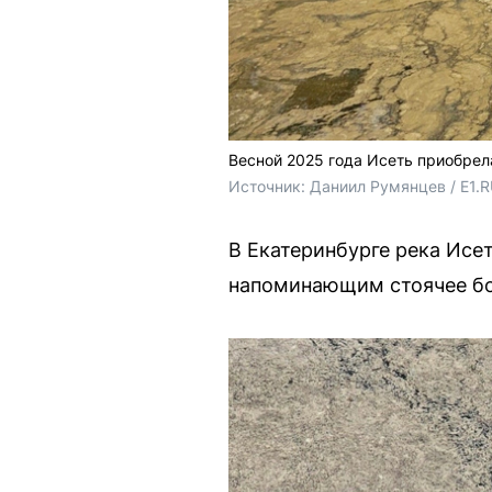
Весной 2025 года Исеть приобрел
Источник: 
Даниил Румянцев / E1.
В Екатеринбурге река Исе
напоминающим стоячее бо