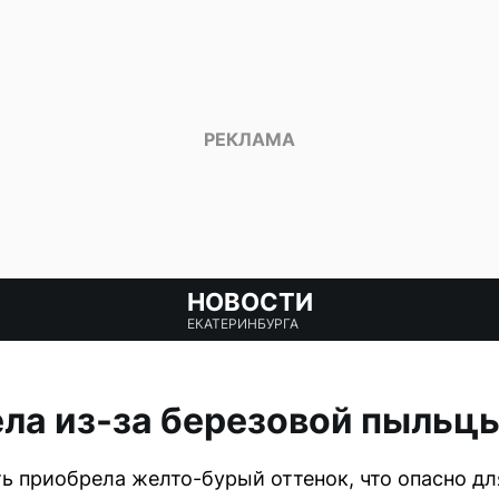
НОВОСТИ
ЕКАТЕРИНБУРГА
ла из-за березовой пыльц
ть приобрела желто-бурый оттенок, что опасно дл