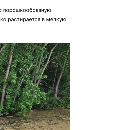
ую порошкообразную
гко растирается в мелкую