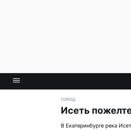
ГОРОД
Исеть пожелте
В Екатеринбурге река Исе