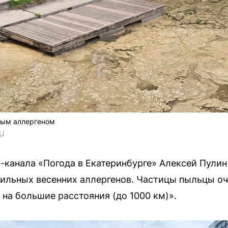
ным аллергеном
RU
m-канала «Погода в Екатеринбурге» Алексей Пулин
ильных весенних аллергенов. Частицы пыльцы оч
 на большие расстояния (до 1000 км)».