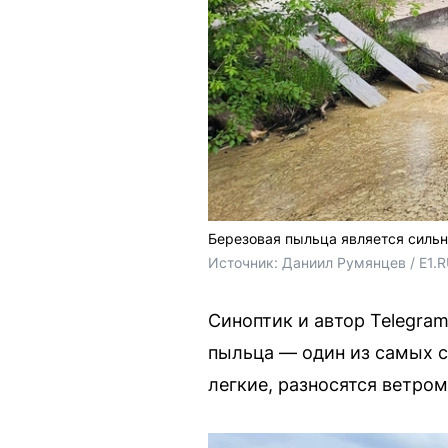
Березовая пыльца является силь
Источник: 
Даниил Румянцев / E1.
Синоптик и автор Telegra
пыльца — один из самых с
легкие, разносятся ветром