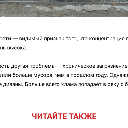
RU
сети — видимый признак того, что концентрация 
нь высока.
есть другая проблема — хроническое загрязнени
щили больше мусора, чем в прошлом году. Одна
 диваны. Больше всего хлама попадает в реку с б
ЧИТАЙТЕ ТАКЖЕ