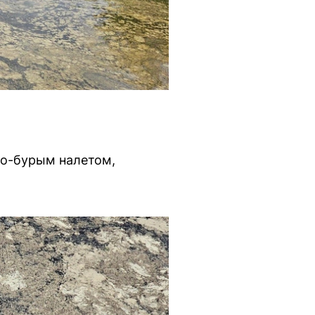
то-бурым налетом,