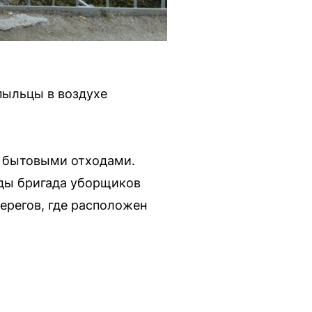
пыльцы в воздухе
е бытовыми отходами.
жды бригада уборщиков
ерегов, где расположен