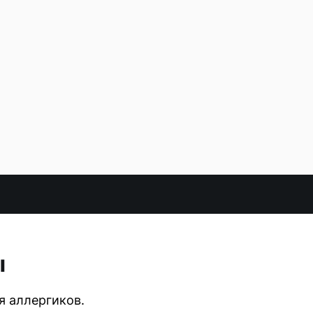
ы
я аллергиков.