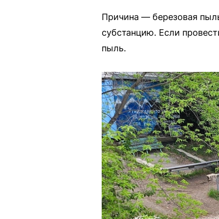
Причина — березовая пыль
субстанцию. Если провест
пыль.