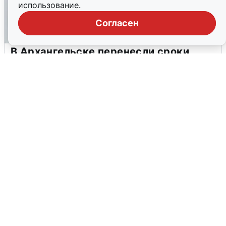
использование.
Согласен
В Архангельске перенесли сроки
подключения горячей воды
7 августа
0