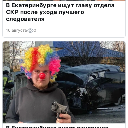
В Екатеринбурге ищут главу отдела
СКР после ухода лучшего
следователя
10 августа
0
В Екатеринбурге судят виновника