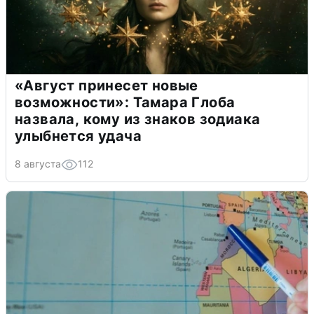
«Август принесет новые
возможности»: Тамара Глоба
назвала, кому из знаков зодиака
улыбнется удача
8 августа
112