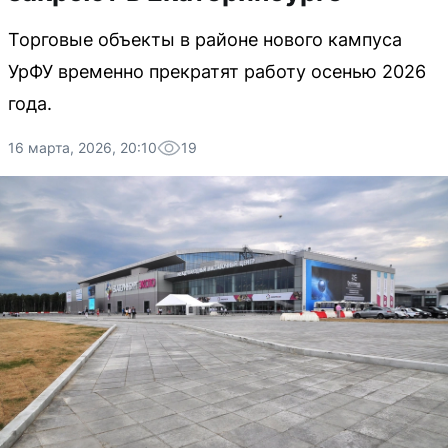
Торговые объекты в районе нового кампуса
УрФУ временно прекратят работу осенью 2026
года.
16 марта, 2026, 20:10
19