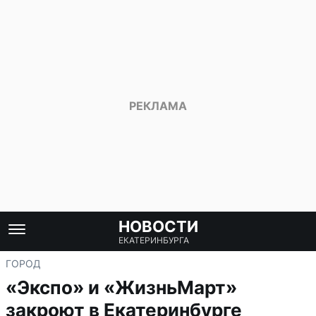
НОВОСТИ
ЕКАТЕРИНБУРГА
ГОРОД
«Экспо» и «ЖизньМарт»
закроют в Екатеринбурге