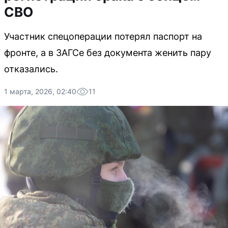
СВО
Участник спецоперации потерял паспорт на
фронте, а в ЗАГСе без документа женить пару
отказались.
1 марта, 2026, 02:40
11