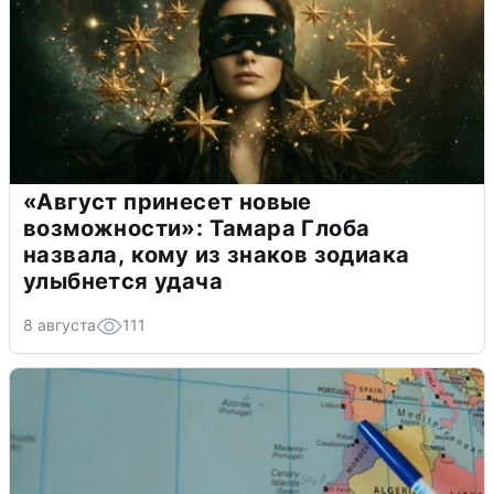
«Август принесет новые
возможности»: Тамара Глоба
назвала, кому из знаков зодиака
улыбнется удача
8 августа
111