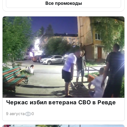
Все промокоды
Черкас избил ветерана СВО в Ревде
9 августа
0