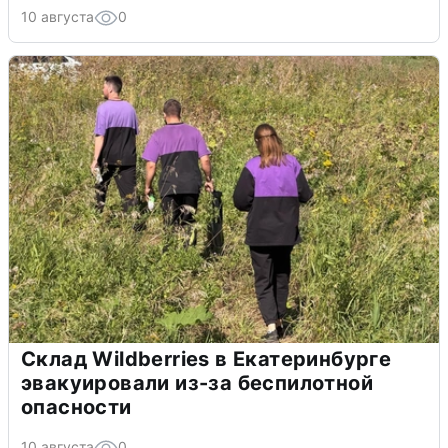
10 августа
0
Склад Wildberries в Екатеринбурге
эвакуировали из-за беспилотной
опасности
10 августа
0