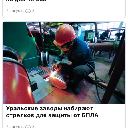
7 августа
0
Уральские заводы набирают
стрелков для защиты от БПЛА
7 августа
0