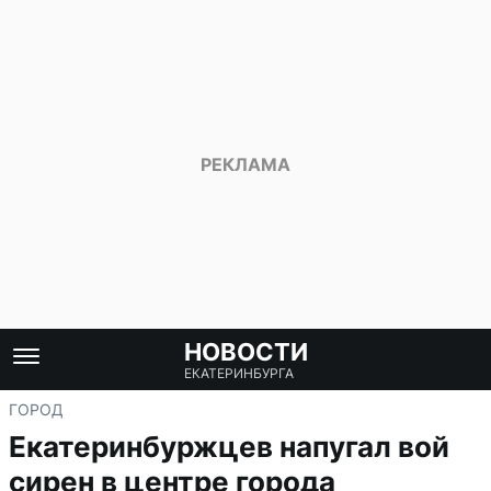
НОВОСТИ
ЕКАТЕРИНБУРГА
ГОРОД
Екатеринбуржцев напугал вой
сирен в центре города