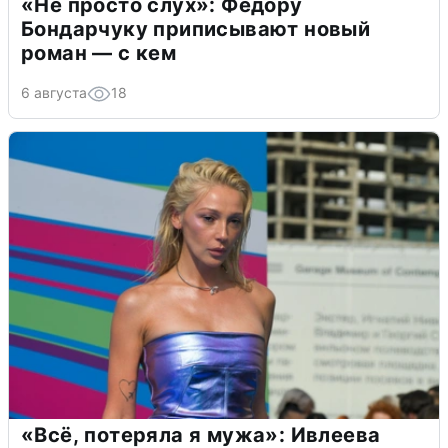
«Не просто слух»: Федору
Бондарчуку приписывают новый
роман — с кем
6 августа
18
«Всё, потеряла я мужа»: Ивлеева