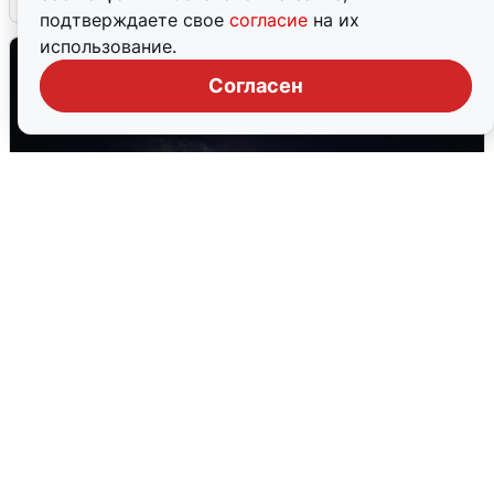
подтверждаете свое
согласие
на их
использование.
Согласен
Взрывы в Воронеже после сигнала
тревоги
5 августа
0