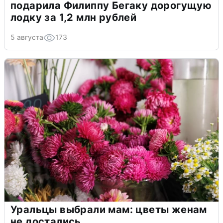
подарила Филиппу Бегаку дорогущую
лодку за 1,2 млн рублей
5 августа
173
Уральцы выбрали мам: цветы женам
не достались