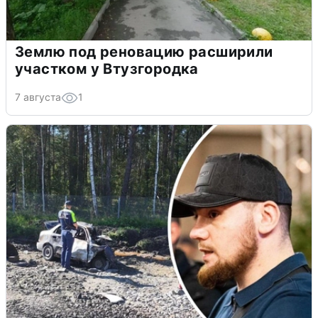
Землю под реновацию расширили
участком у Втузгородка
7 августа
1