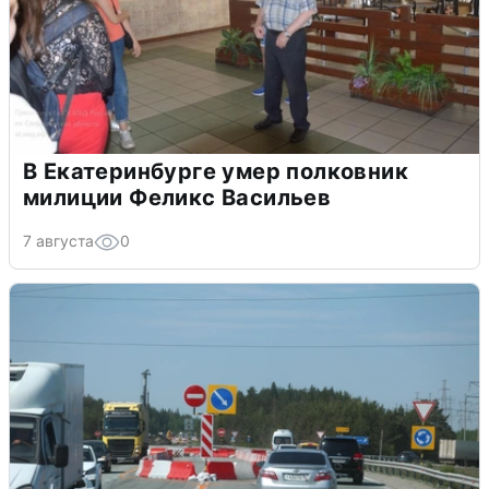
В Екатеринбурге умер полковник
милиции Феликс Васильев
7 августа
0