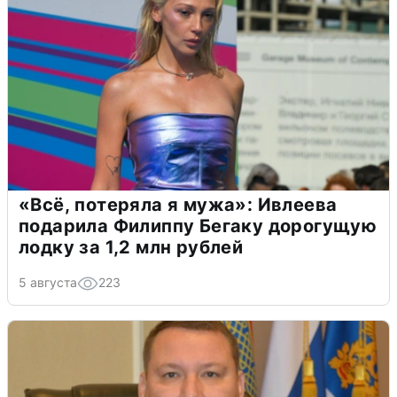
«Всё, потеряла я мужа»: Ивлеева
подарила Филиппу Бегаку дорогущую
лодку за 1,2 млн рублей
5 августа
223