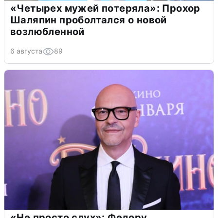
«Четырех мужей потеряла»: Прохор
Шаляпин проболтался о новой
возлюбленной
6 августа
89
«Не просто слух»: Федору