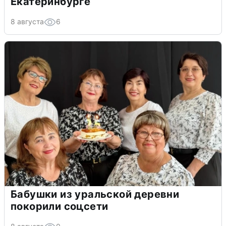
Екатеринбурге
8 августа
6
Бабушки из уральской деревни
покорили соцсети