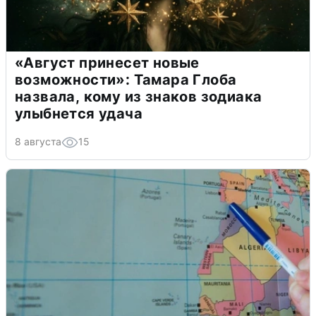
«Август принесет новые
возможности»: Тамара Глоба
назвала, кому из знаков зодиака
улыбнется удача
8 августа
15