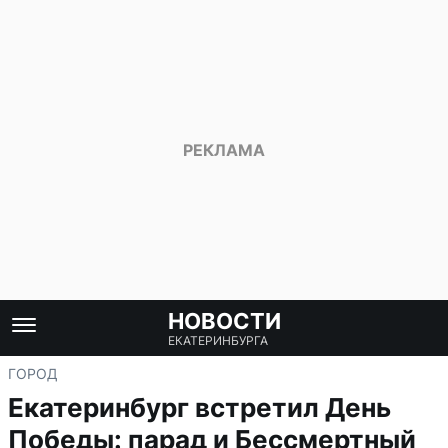
НОВОСТИ
ЕКАТЕРИНБУРГА
ГОРОД
Екатеринбург встретил День
Победы: парад и Бессмертный