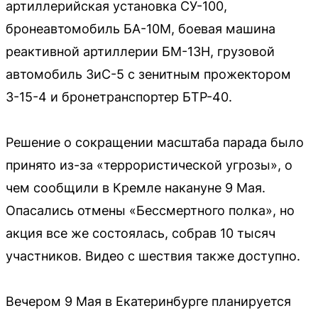
артиллерийская установка СУ-100,
бронеавтомобиль БА-10М, боевая машина
реактивной артиллерии БМ-13Н, грузовой
автомобиль ЗиС-5 с зенитным прожектором
З-15-4 и бронетранспортер БТР-40.
Решение о сокращении масштаба парада было
принято из-за «террористической угрозы», о
чем сообщили в Кремле накануне 9 Мая.
Опасались отмены «Бессмертного полка», но
акция все же состоялась, собрав 10 тысяч
участников. Видео с шествия также доступно.
Вечером 9 Мая в Екатеринбурге планируется