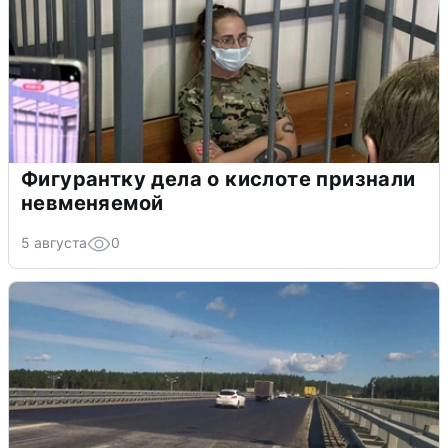
Фигурантку дела о кислоте признали
невменяемой
5 августа
0