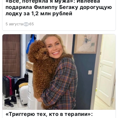
«Всё, потеряла я мужа»: Ивлеева
подарила Филиппу Бегаку дорогущую
лодку за 1,2 млн рублей
5 августа
65
«Триггерю тех, кто в терапии»: