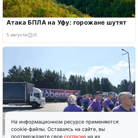
Атака БПЛА на Уфу: горожане шутят
5 августа
0
На информационном ресурсе применяются
cookie-файлы. Оставаясь на сайте, вы
подтверждаете свое
согласие
на их