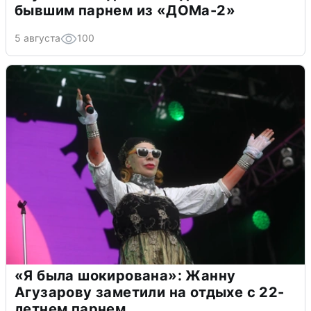
бывшим парнем из «ДОМа-2»
5 августа
100
«Я была шокирована»: Жанну
Агузарову заметили на отдыхе с 22-
летнем парнем