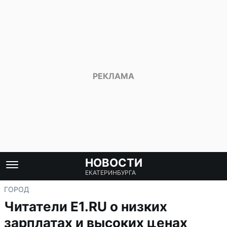
НОВОСТИ
ЕКАТЕРИНБУРГА
ГОРОД
Читатели E1.RU о низких
зарплатах и высоких ценах