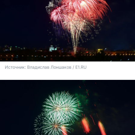
Источник: 
Владислав Лоншаков / E1.RU