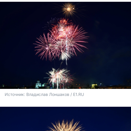
Источник: 
Владислав Лоншаков / E1.RU