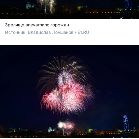
Зрелище впечатлило горожан
Источник: 
Владислав Лоншаков / E1.RU