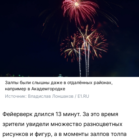
Залпы были слышны даже в отдалённых районах,
например в Академгородке
Источник: 
Владислав Лоншаков / E1.RU
Фейерверк длился 13 минут. За это время
зрители увидели множество разноцветных
рисунков и фигур, а в моменты залпов толпа