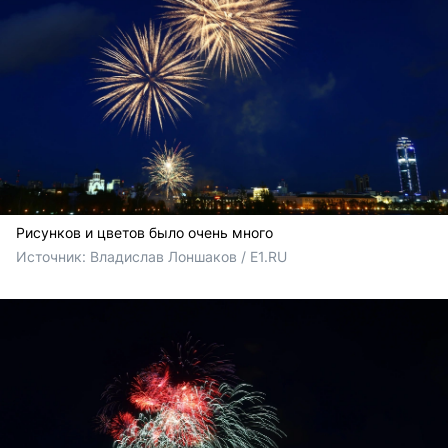
Рисунков и цветов было очень много
Источник: 
Владислав Лоншаков / E1.RU