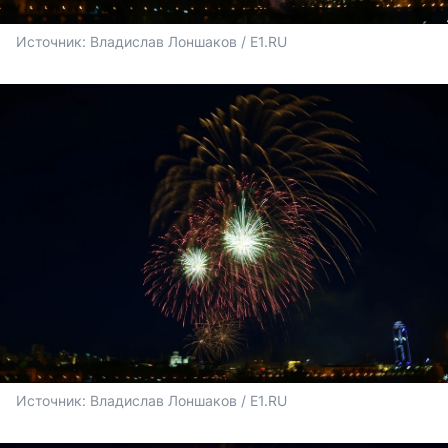
Источник: 
Владислав Лоншаков / E1.RU
Источник: 
Владислав Лоншаков / E1.RU