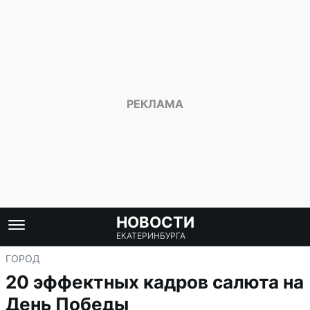
НОВОСТИ
ЕКАТЕРИНБУРГА
ГОРОД
20 эффектных кадров салюта на
День Победы