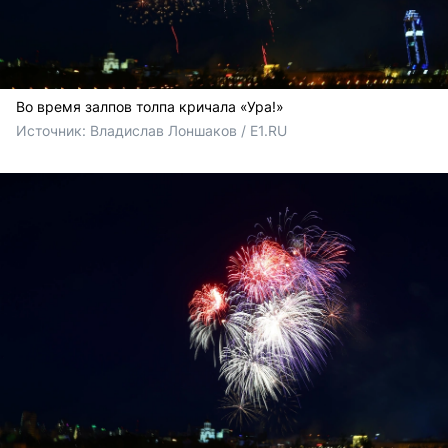
Во время залпов толпа кричала «Ура!»
Источник: 
Владислав Лоншаков / E1.RU