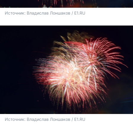
Источник: 
Владислав Лоншаков / E1.RU
Источник: 
Владислав Лоншаков / E1.RU