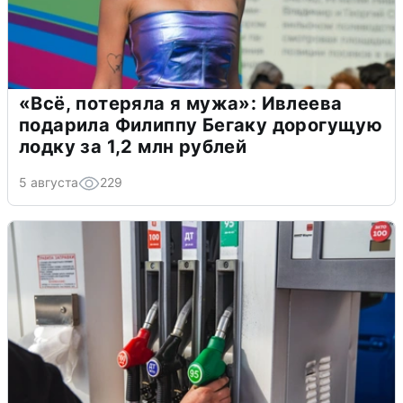
«Всё, потеряла я мужа»: Ивлеева
подарила Филиппу Бегаку дорогущую
лодку за 1,2 млн рублей
5 августа
229