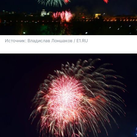
Источник: 
Владислав Лоншаков / E1.RU