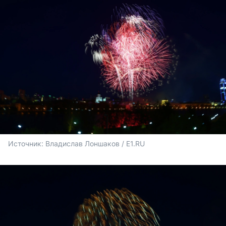
Источник: 
Владислав Лоншаков / E1.RU