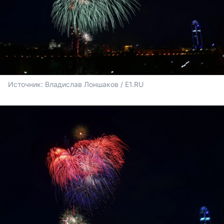
Источник: 
Владислав Лоншаков / E1.RU