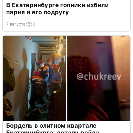
В Екатеринбурге гопники избили
парня и его подругу
7 августа
0
Бордель в элитном квартале
Екатеринбурга: детали рейда