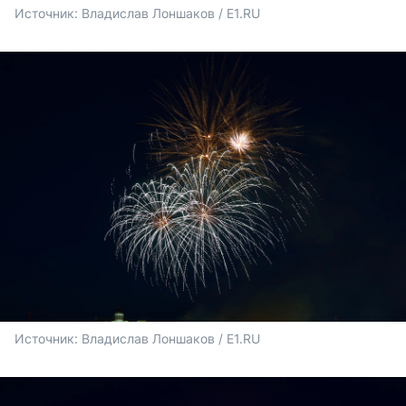
Источник: 
Владислав Лоншаков / E1.RU
Источник: 
Владислав Лоншаков / E1.RU