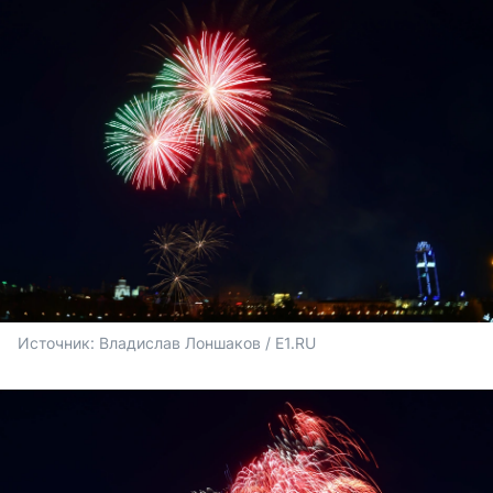
Источник: 
Владислав Лоншаков / E1.RU