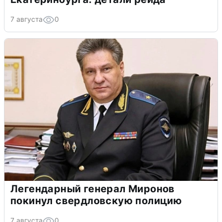
7 августа
0
Легендарный генерал Миронов
покинул свердловскую полицию
7 августа
0