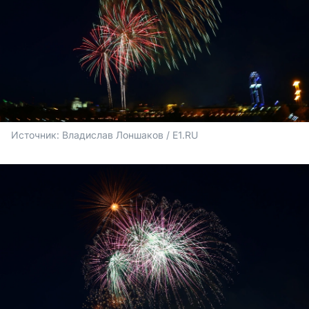
Источник: 
Владислав Лоншаков / E1.RU