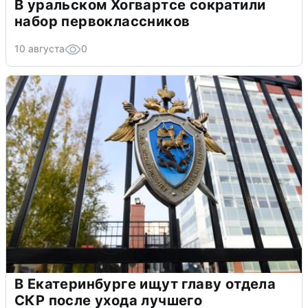
В уральском Хогвартсе сократили
набор первоклассников
10 августа
0
В Екатеринбурге ищут главу отдела
СКР после ухода лучшего