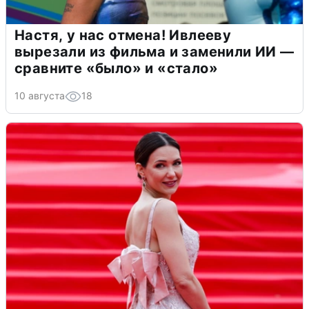
Настя, у нас отмена! Ивлееву
вырезали из фильма и заменили ИИ —
сравните «было» и «стало»
10 августа
18