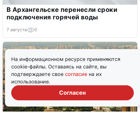
В Архангельске перенесли сроки
подключения горячей воды
7 августа
0
На информационном ресурсе применяются
cookie-файлы. Оставаясь на сайте, вы
подтверждаете свое
согласие
на их
использование.
Согласен
Москвичи услышали грохот в небе: