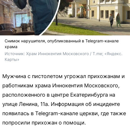
Снимок нарушителя, опубликованный в Telegram-канале
храма
Источник: 
Храм Иннокентия Московского / T.me; «Яндекс. 
Карты»
Мужчина с пистолетом угрожал прихожанам и
работникам храма Иннокентия Московского,
расположенного в центре Екатеринбурга на
улице Ленина, 11а. Информация об инциденте
появилась в Telegram-канале церкви, где также
попросили прихожан о помощи.