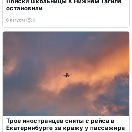
Поиски школьницы в Нижнем Тагиле
остановили
6 августа
0
Трое иностранцев сняты с рейса в
Екатеринбурге за кражу у пассажира