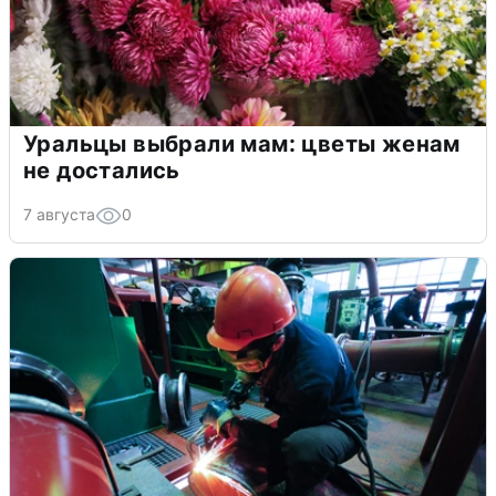
Уральцы выбрали мам: цветы женам
не достались
7 августа
0