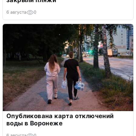
закрыли пляжи
6 августа
0
Опубликована карта отключений
воды в Воронеже
6 августа
0