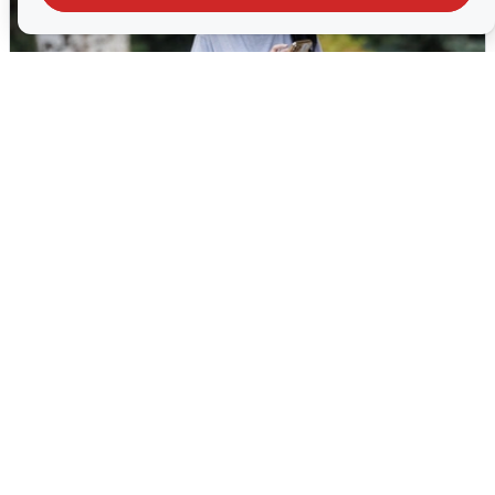
Волгоградцы остались без
мобильного интернета
6 августа
0