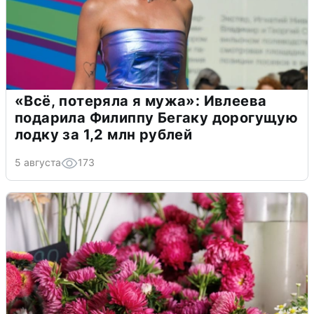
«Всё, потеряла я мужа»: Ивлеева
подарила Филиппу Бегаку дорогущую
лодку за 1,2 млн рублей
5 августа
173