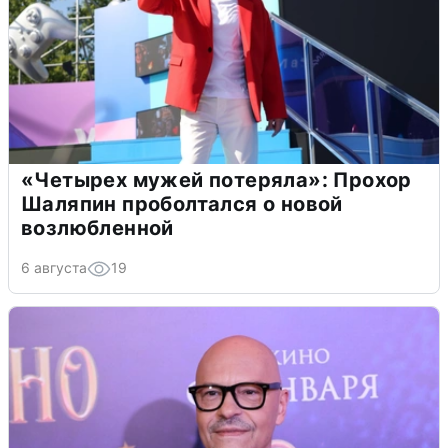
«Четырех мужей потеряла»: Прохор
Шаляпин проболтался о новой
возлюбленной
6 августа
19