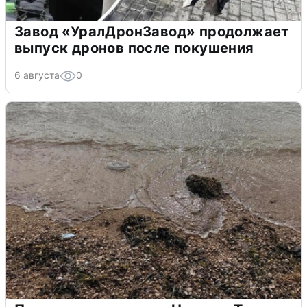
Завод «УралДронЗавод» продолжает
выпуск дронов после покушения
6 августа
0