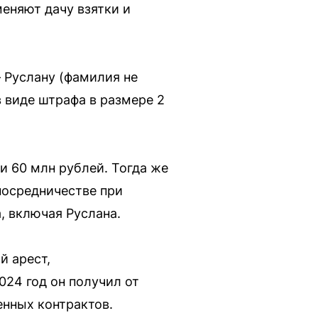
еняют дачу взятки и
 Руслану (фамилия не
в виде штрафа в размере 2
и 60 млн рублей. Тогда же
посредничестве при
, включая Руслана.
й арест,
024 год он получил от
енных контрактов.