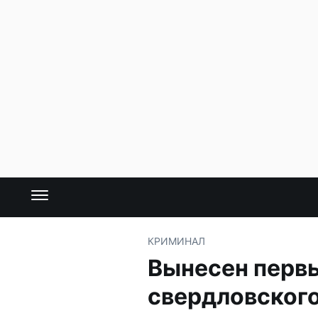
КРИМИНАЛ
Вынесен первы
свердловског