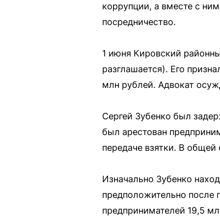
коррупции, а вместе с ни
посредничество.
1 июня Кировский районны
разглашается). Его призна
млн рублей. Адвокат осуж
Сергей Зубенко был задерж
был арестован предприним
передаче взятки. В общей
Изначально Зубенко наход
предположительно после п
предпринимателей 19,5 мл