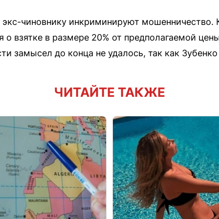
 экс-чиновнику инкриминируют мошенничество. К
ся о взятке в размере 20% от предполагаемой цен
ти замысел до конца не удалось, так как Зубенк
ЧИТАЙТЕ ТАКЖЕ