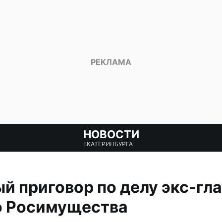
НОВОСТИ
ЕКАТЕРИНБУРГА
й приговор по делу экс-гл
о Росимущества