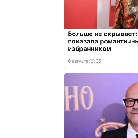
Больше не скрывает:
показала романтичн
избранником
6 августа
35