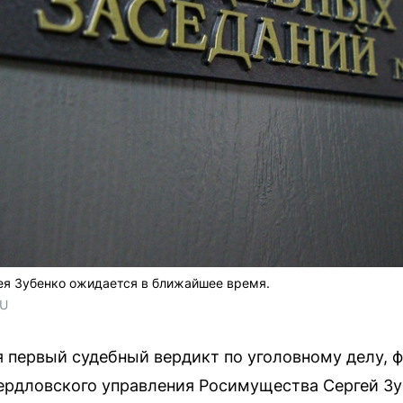
ея Зубенко ожидается в ближайшее время.
RU
я первый судебный вердикт по уголовному делу, 
ердловского управления Росимущества Сергей Зу