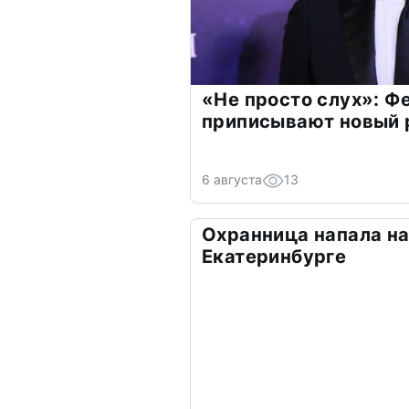
«Не просто слух»: Ф
приписывают новый 
6 августа
13
Охранница напала на
Екатеринбурге