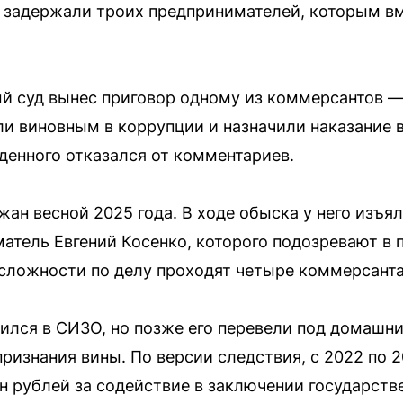
м задержали троих предпринимателей, которым вм
й суд вынес приговор одному из коммерсантов —
ли виновным в коррупции и назначили наказание 
денного отказался от комментариев.
ан весной 2025 года. В ходе обыска у него изъял
атель Евгений Косенко, которого подозревают в 
 сложности по делу проходят четыре коммерсанта
ился в СИЗО, но позже его перевели под домашни
ризнания вины. По версии следствия, с 2022 по 2
н рублей за содействие в заключении государств