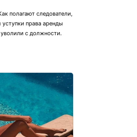
ак полагают следователи,
ы уступки права аренды
о уволили с должности.