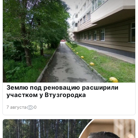
Землю под реновацию расширили
участком у Втузгородка
7 августа
0