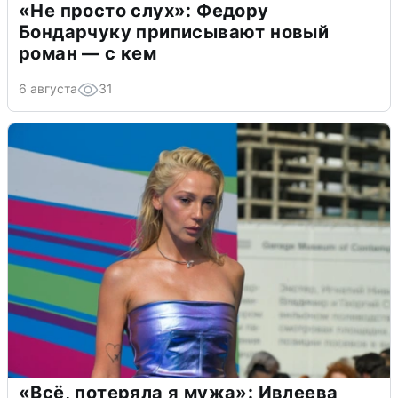
«Не просто слух»: Федору
Бондарчуку приписывают новый
роман — с кем
6 августа
31
«Всё, потеряла я мужа»: Ивлеева