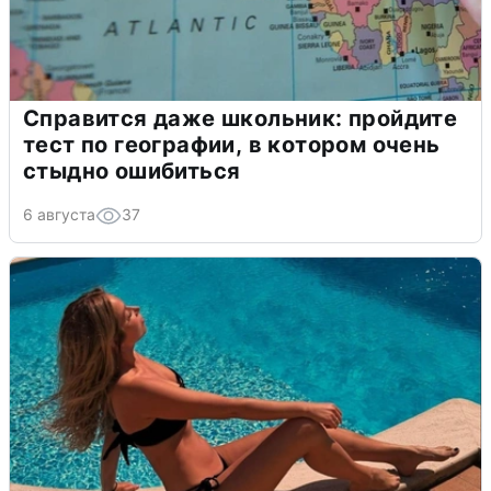
Справится даже школьник: пройдите
тест по географии, в котором очень
стыдно ошибиться
6 августа
37