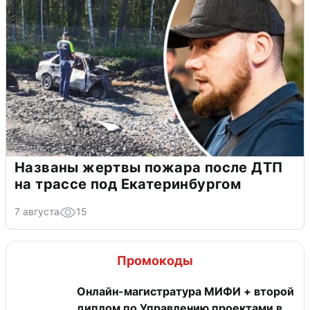
Названы жертвы пожара после ДТП
на трассе под Екатеринбургом
7 августа
15
Промокоды
Онлайн-магистратура МИФИ + второй
диплом по Управлению проектами в