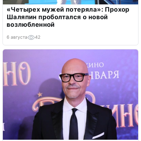
«Четырех мужей потеряла»: Прохор
Шаляпин проболтался о новой
возлюбленной
6 августа
42