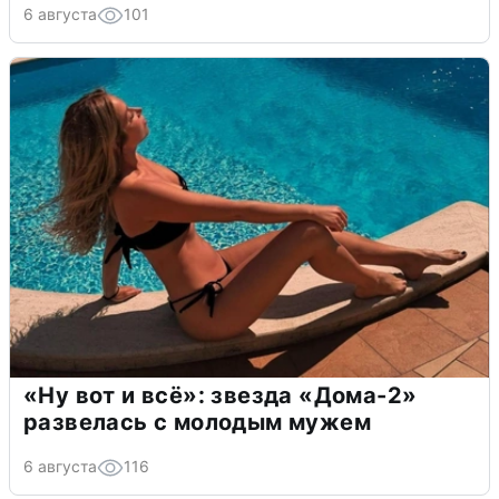
6 августа
101
«Ну вот и всё»: звезда «Дома-2»
развелась с молодым мужем
6 августа
116