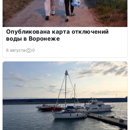
Опубликована карта отключений
воды в Воронеже
6 августа
0