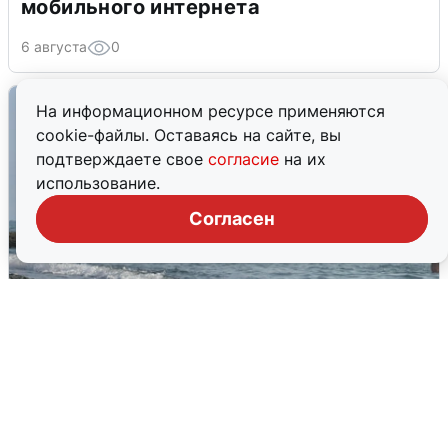
мобильного интернета
6 августа
0
На информационном ресурсе применяются
cookie-файлы. Оставаясь на сайте, вы
подтверждаете свое
согласие
на их
использование.
Согласен
Сирены в Сочи: новая угроза БПЛА
6 августа
0