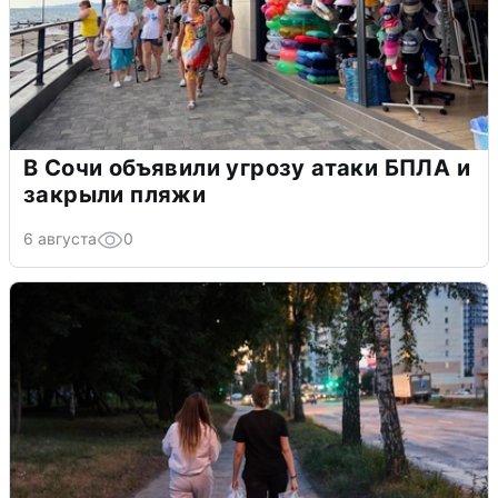
В Сочи объявили угрозу атаки БПЛА и
закрыли пляжи
6 августа
0