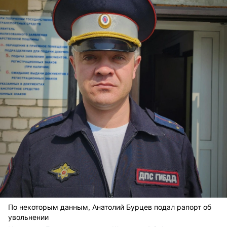
По некоторым данным, Анатолий Бурцев подал рапорт об
увольнении