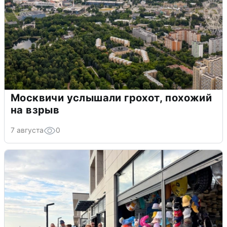
Москвичи услышали грохот, похожий
на взрыв
7 августа
0