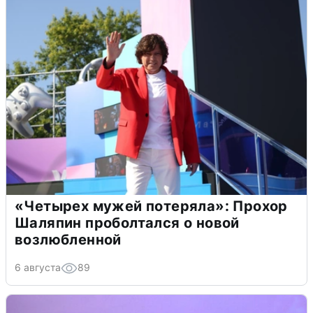
«Четырех мужей потеряла»: Прохор
Шаляпин проболтался о новой
возлюбленной
6 августа
89