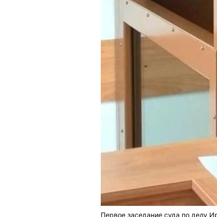
Первое заседание суда по делу И