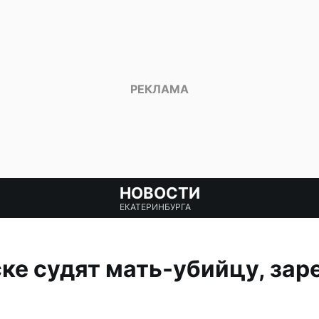
НОВОСТИ
ЕКАТЕРИНБУРГА
ке судят мать-убийцу, за