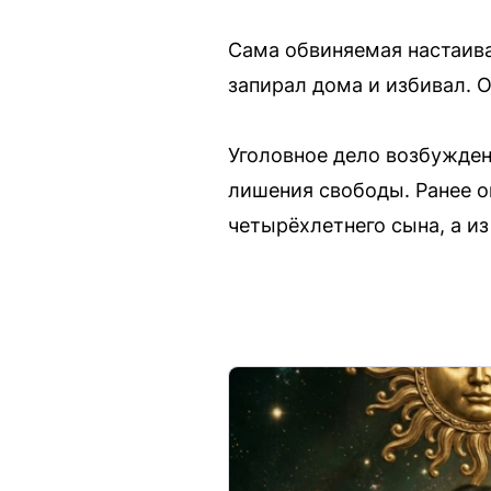
Сама обвиняемая настаива
запирал дома и избивал. 
Уголовное дело возбуждено
лишения свободы. Ранее о
четырёхлетнего сына, а из