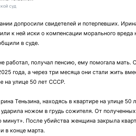
кой суд
ании допросили свидетелей и потерпевших. Ирина
явили к ней иски о компенсации морального вреда
бщили в суде.
е работал, получал пенсию, ему помогала мать. 
025 года, а через три месяца они стали жить вме
е на улице 50 лет СССР.
ина Теньзина, находясь в квартире на улице 50 
 ударила ножом в грудь сожителя. От полученны
о минут». После убийства женщина закрыла кварт
и в конце марта.