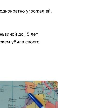
еоднократно угрожал ей,
ньзиной до 15 лет
ужем убила своего