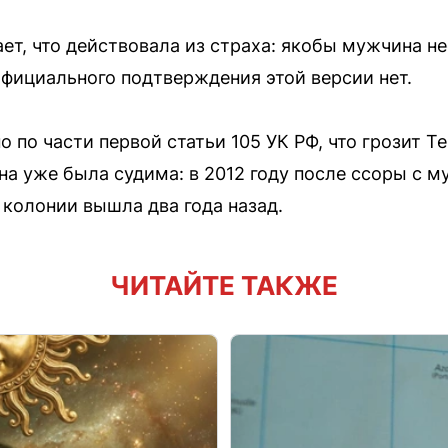
ет, что действовала из страха: якобы мужчина н
Официального подтверждения этой версии нет.
 по части первой статьи 105 УК РФ, что грозит Те
на уже была судима: в 2012 году после ссоры с м
 колонии вышла два года назад.
ЧИТАЙТЕ ТАКЖЕ