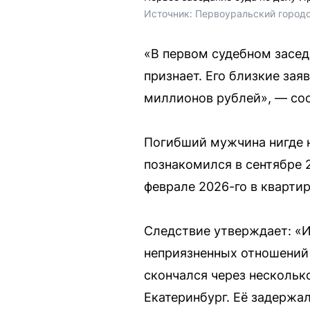
Источник: 
Первоуральский городс
«В первом судебном засед
признает. Его близкие за
миллионов рублей», — соо
Погибший мужчина нигде н
познакомился в сентябре 2
феврале 2026-го в квартир
Следствие утверждает: «Ир
неприязненных отношений
скончался через нескольк
Екатеринбург. Её задержал