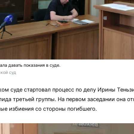
ла давать показания в суде.
кой суд
ом суде стартовал процесс по делу Ирины Теньз
ида третьей группы. На первом заседании она от
ые избиения со стороны погибшего.