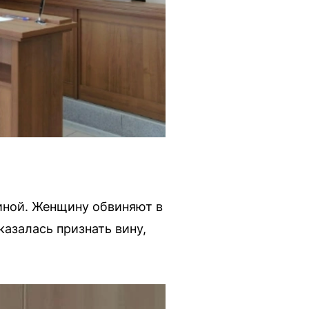
иной. Женщину обвиняют в
казалась признать вину,