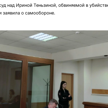
суд над Ириной Теньзиной, обвиняемой в убийств
и заявила о самообороне.