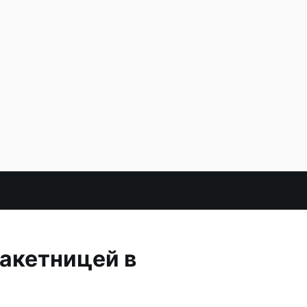
акетницей в