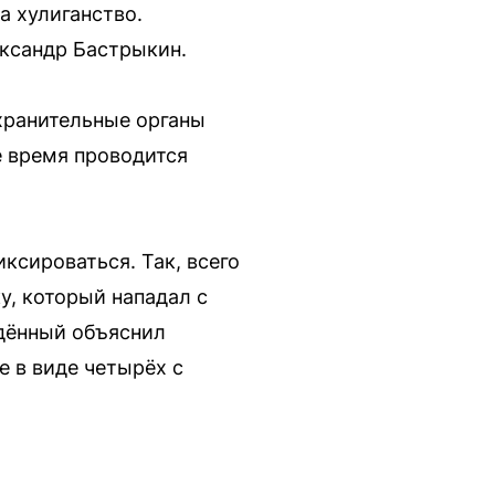
а хулиганство.
ександр Бастрыкин.
хранительные органы
е время проводится
ксироваться. Так, всего
у, который нападал с
дённый объяснил
е в виде четырёх с