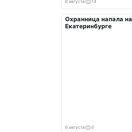
6 августа
14
Охранница напала на
Екатеринбурге
6 августа
0