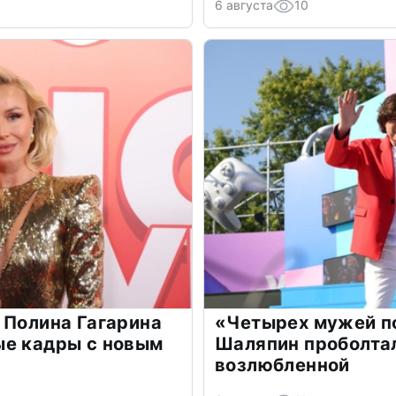
6 августа
10
 Полина Гагарина
«Четырех мужей п
ые кадры с новым
Шаляпин проболтал
возлюбленной