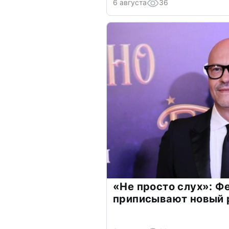
6 августа
36
«Не просто слух»: Ф
приписывают новый 