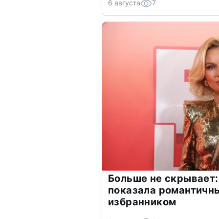
6 августа
7
Больше не скрывает:
показала романтичн
избранником