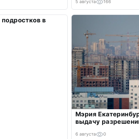
5 августа
166
 подростков в
Мэрия Екатеринбур
выдачу разрешений
6 августа
0