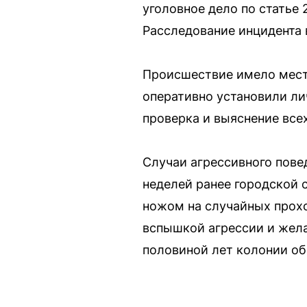
уголовное дело по статье
Расследование инцидента 
Происшествие имело мест
оперативно установили ли
проверка и выяснение все
Случаи агрессивного пове
неделей ранее городской 
ножом на случайных прох
вспышкой агрессии и жела
половиной лет колонии о