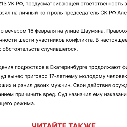
 213 УК РФ, предусматривающей ответственность з
взял на личный контроль председатель СК РФ Ал
о вечером 16 февраля на улице Шаумяна. Правоо
чности шести участников конфликта. В настояще
х обстоятельств случившегося.
дения подростков в Екатеринбурге продолжают фи
суд вынес приговор 17-летнему молодому человек
ожих и ранил двоих мужчин. Свои действия осуж
нием причинить вред. Суд назначил ему наказани
бщего режима.
ЧИТАЙТЕ ТАКЖЕ