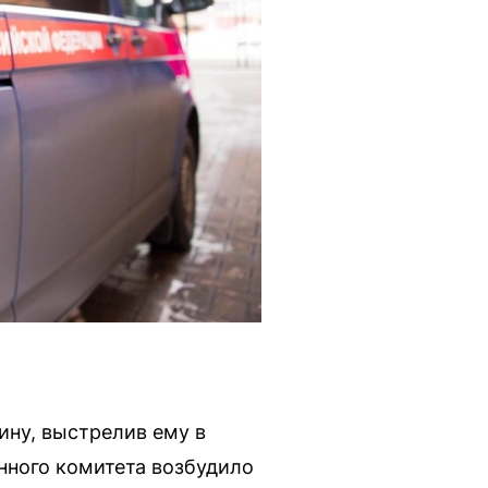
ину, выстрелив ему в
нного комитета возбудило