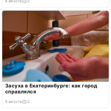
8 августа
2
Засуха в Екатеринбурге: как город
справлялся
8 августа
2