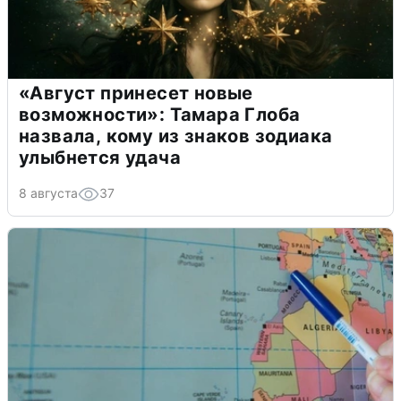
«Август принесет новые
возможности»: Тамара Глоба
назвала, кому из знаков зодиака
улыбнется удача
8 августа
37