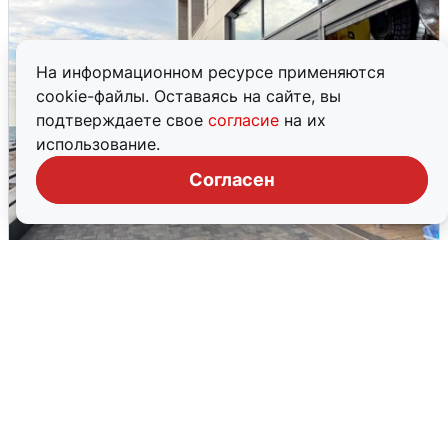
На информационном ресурсе применяются
cookie-файлы. Оставаясь на сайте, вы
подтверждаете свое
согласие
на их
использование.
Согласен
В Сочи объявили угрозу атаки БПЛА и
закрыли пляжи
6 августа
0