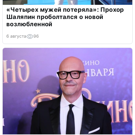
«Четырех мужей потеряла»: Прохор
Шаляпин проболтался о новой
возлюбленной
6 августа
96