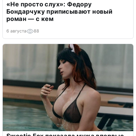
«Не просто слух»: Федору
Бондарчуку приписывают новый
роман — с кем
6 августа
88
Sweetie Fox показала мужа впервые