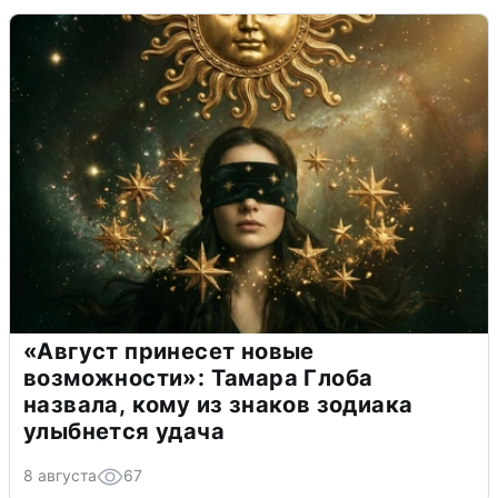
«Август принесет новые
возможности»: Тамара Глоба
назвала, кому из знаков зодиака
улыбнется удача
8 августа
67