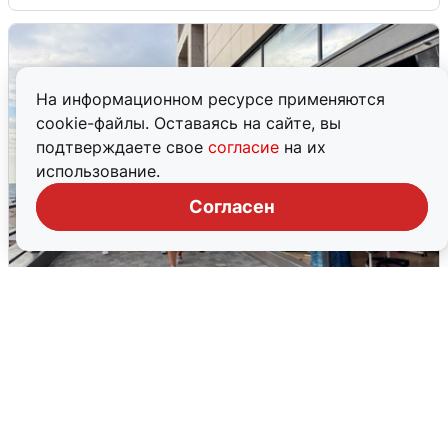
На информационном ресурсе применяются
cookie-файлы. Оставаясь на сайте, вы
подтверждаете свое
согласие
на их
использование.
Согласен
В Сочи объявили угрозу атаки БПЛА и
закрыли пляжи
6 августа
0