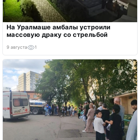
На Уралмаше амбалы устроили
массовую драку со стрельбой
9 августа
1