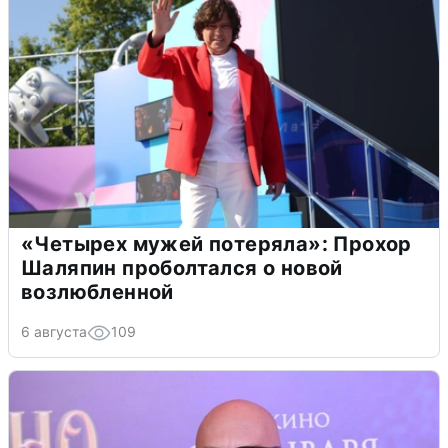
«Четырех мужей потеряла»: Прохор
Шаляпин проболтался о новой
возлюбленной
6 августа
109