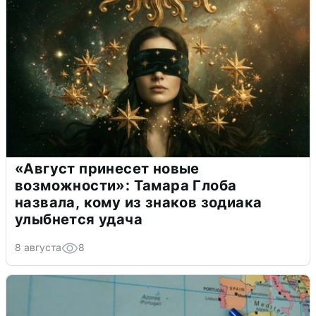
«Август принесет новые
возможности»: Тамара Глоба
назвала, кому из знаков зодиака
улыбнется удача
8 августа
8