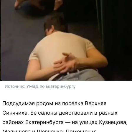
Источник: 
УМВД по Екатеринбургу 
Подсудимая родом из поселка Верхняя
Синячиха. Ее салоны действовали в разных
районах Екатеринбурга — на улицах Кузнецова,
Малышева и Шевченко. Помещения