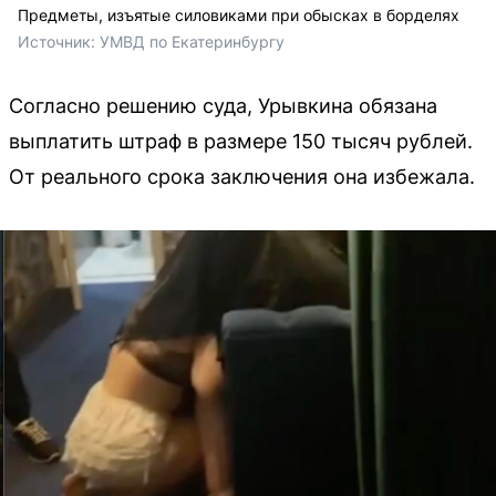
Предметы, изъятые силовиками при обысках в борделях
Источник: 
УМВД по Екатеринбургу 
Согласно решению суда, Урывкина обязана
выплатить штраф в размере 150 тысяч рублей.
От реального срока заключения она избежала.