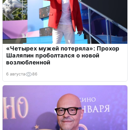
«Четырех мужей потеряла»: Прохор
Шаляпин проболтался о новой
возлюбленной
6 августа
86