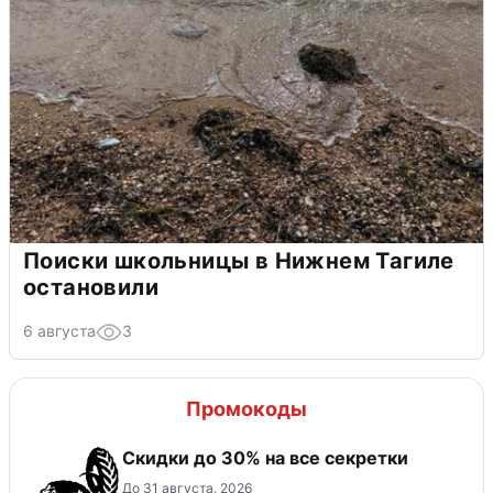
Поиски школьницы в Нижнем Тагиле
остановили
6 августа
3
Промокоды
Скидки до 30% на все секретки
До 31 августа, 2026