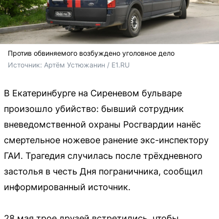
Против обвиняемого возбуждено уголовное дело
Источник: 
Артём Устюжанин / E1.RU
В Екатеринбурге на Сиреневом бульваре
произошло убийство: бывший сотрудник
вневедомственной охраны Росгвардии нанёс
смертельное ножевое ранение экс-инспектору
ГАИ. Трагедия случилась после трёхдневного
застолья в честь Дня пограничника, сообщил
информированный источник.
28 мая трое друзей встретились, чтобы