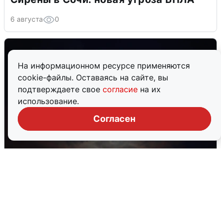
6 августа
0
На информационном ресурсе применяются
cookie-файлы. Оставаясь на сайте, вы
подтверждаете свое
согласие
на их
использование.
Согласен
В Воронеже прогремели взрывы
после сигнала тревоги
5 августа
0