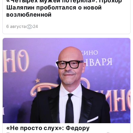
«Четырех мужей потеряла»: Прохор
Шаляпин проболтался о новой
возлюбленной
6 августа
24
«Не просто слух»: Федору