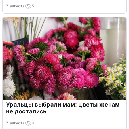
7 августа
5
Уральцы выбрали мам: цветы женам
не достались
7 августа
0