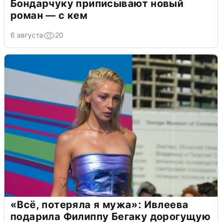
Бондарчуку приписывают новый
роман — с кем
6 августа
20
«Всё, потеряла я мужа»: Ивлеева
подарила Филиппу Бегаку дорогущую