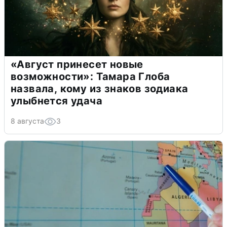
«Август принесет новые
возможности»: Тамара Глоба
назвала, кому из знаков зодиака
улыбнется удача
8 августа
3