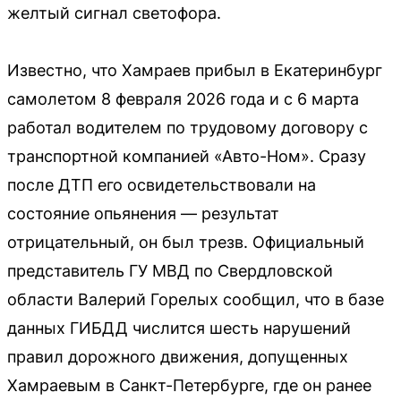
желтый сигнал светофора.
Известно, что Хамраев прибыл в Екатеринбург
самолетом 8 февраля 2026 года и с 6 марта
работал водителем по трудовому договору с
транспортной компанией «Авто-Ном». Сразу
после ДТП его освидетельствовали на
состояние опьянения — результат
отрицательный, он был трезв. Официальный
представитель ГУ МВД по Свердловской
области Валерий Горелых сообщил, что в базе
данных ГИБДД числится шесть нарушений
правил дорожного движения, допущенных
Хамраевым в Санкт-Петербурге, где он ранее