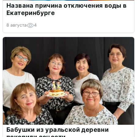
Названа причина отключения воды в
Екатеринбурге
8 августа
4
Бабушки из уральской деревни
покорили соцсети