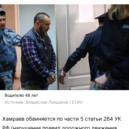
Водителю 48 лет
Источник: 
Владислав Лоншаков / E1.RU
Хамраев обвиняется по части 5 статьи 264 УК
РФ (нарушение правил дорожного движения,