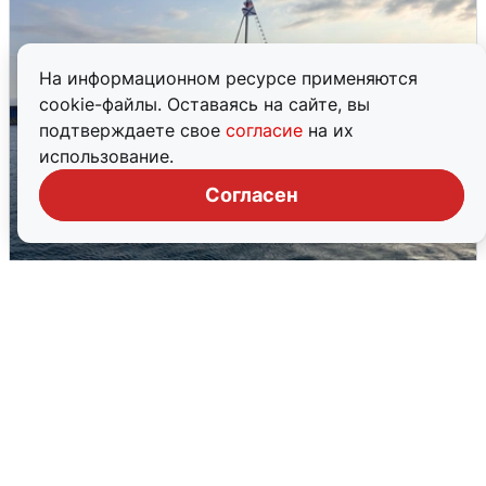
На информационном ресурсе применяются
cookie-файлы. Оставаясь на сайте, вы
подтверждаете свое
согласие
на их
использование.
Согласен
В Сочи сняли угрозу атаки БПЛА,
аэропорт закрыт
6 августа
0