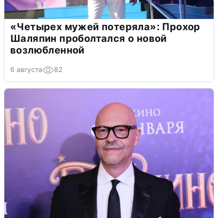
«Четырех мужей потеряла»: Прохор
Шаляпин проболтался о новой
возлюбленной
6 августа
82