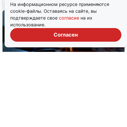
На информационном ресурсе применяются
cookie-файлы. Оставаясь на сайте, вы
подтверждаете свое
согласие
на их
использование.
Согласен
Ночью в Самарской области завыли
сирены
8 августа
0