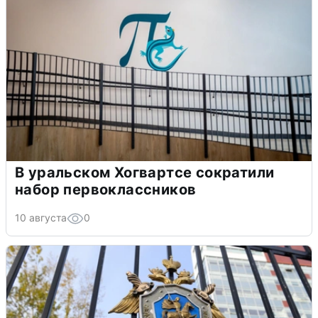
В уральском Хогвартсе сократили
набор первоклассников
10 августа
0