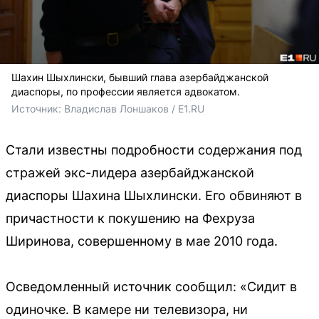
Шахин Шыхлински, бывший глава азербайджанской
диаспоры, по профессии является адвокатом.
Источник: 
Владислав Лоншаков / E1.RU
Стали известны подробности содержания под
стражей экс-лидера азербайджанской
диаспоры Шахина Шыхлински. Его обвиняют в
причастности к покушению на Фехруза
Ширинова, совершенному в мае 2010 года.
Осведомленный источник сообщил: «Сидит в
одиночке. В камере ни телевизора, ни