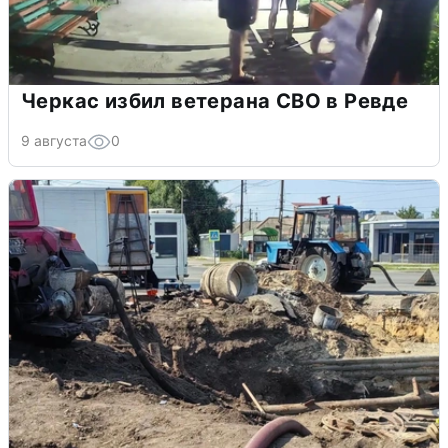
Черкас избил ветерана СВО в Ревде
9 августа
0