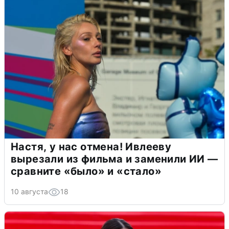
Настя, у нас отмена! Ивлееву
вырезали из фильма и заменили ИИ —
сравните «было» и «стало»
10 августа
18