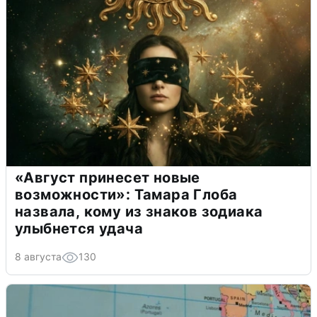
«Август принесет новые
возможности»: Тамара Глоба
назвала, кому из знаков зодиака
улыбнется удача
8 августа
130