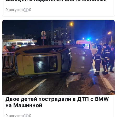
9 августа
0
Двое детей пострадали в ДТП с BMW
на Машинной
9 августа
0