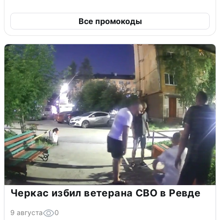
Все промокоды
Черкас избил ветерана СВО в Ревде
9 августа
0