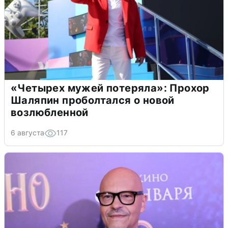
«Четырех мужей потеряла»: Прохор
Шаляпин проболтался о новой
возлюбленной
6 августа
117