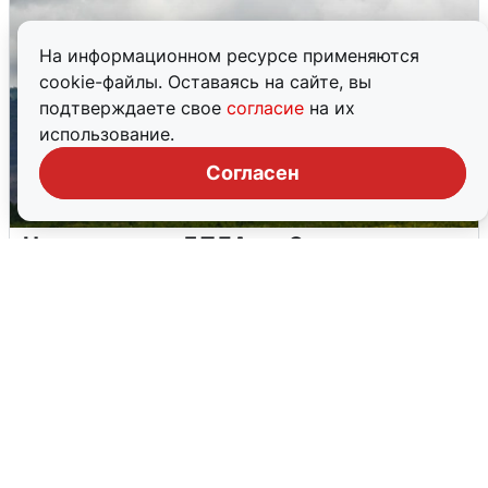
На информационном ресурсе применяются
cookie-файлы. Оставаясь на сайте, вы
подтверждаете свое
согласие
на их
использование.
Согласен
Ночная атака БПЛА на Самарскую
область: хронология
8 августа
0