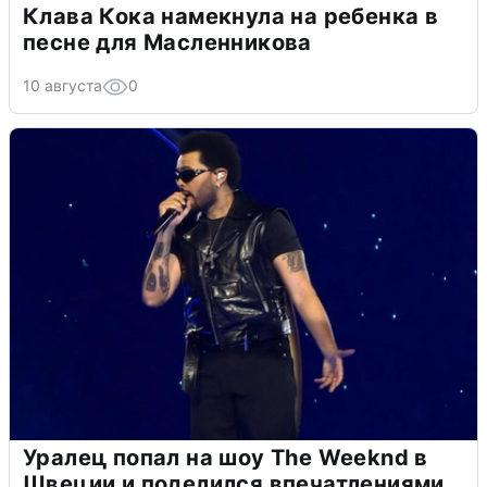
Клава Кока намекнула на ребенка в
песне для Масленникова
10 августа
0
Уралец попал на шоу The Weeknd в
Швеции и поделился впечатлениями