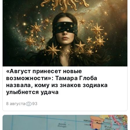
«Август принесет новые
возможности»: Тамара Глоба
назвала, кому из знаков зодиака
улыбнется удача
8 августа
93