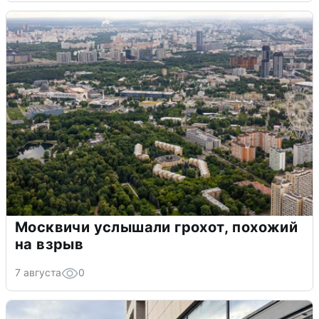
Москвичи услышали грохот, похожий
на взрыв
7 августа
0