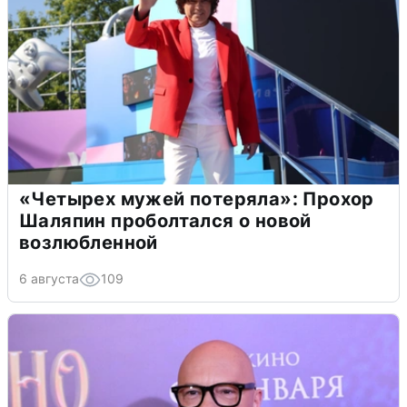
«Четырех мужей потеряла»: Прохор
Шаляпин проболтался о новой
возлюбленной
6 августа
109