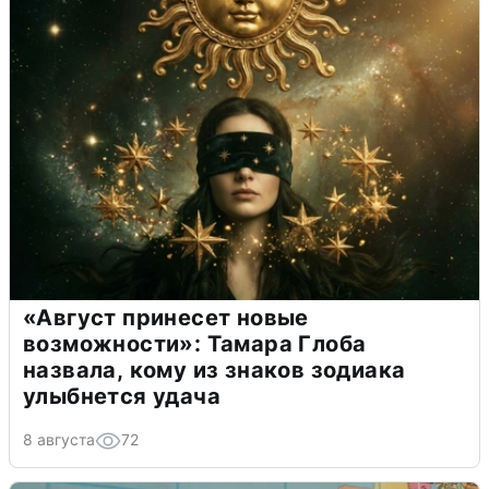
«Август принесет новые
возможности»: Тамара Глоба
назвала, кому из знаков зодиака
улыбнется удача
8 августа
72