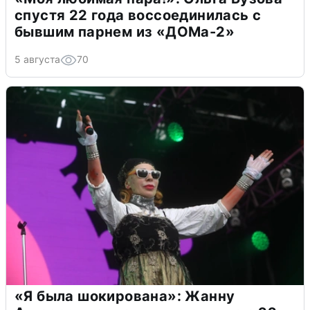
спустя 22 года воссоединилась с
бывшим парнем из «ДОМа-2»
5 августа
70
«Я была шокирована»: Жанну