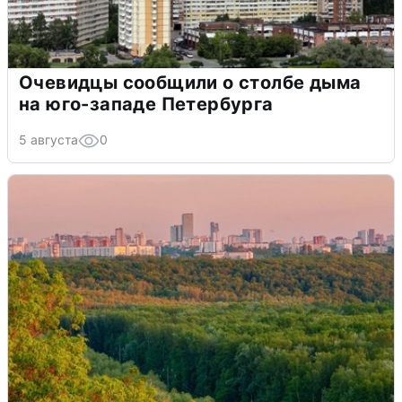
Очевидцы сообщили о столбе дыма
на юго-западе Петербурга
5 августа
0