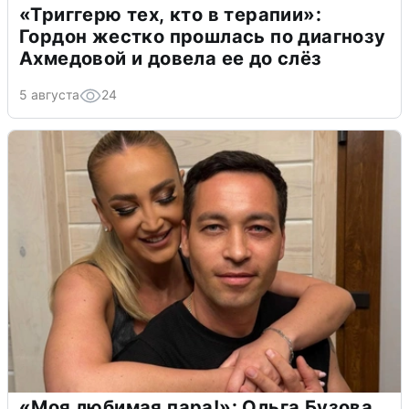
«Триггерю тех, кто в терапии»:
Гордон жестко прошлась по диагнозу
Ахмедовой и довела ее до слёз
5 августа
24
«Моя любимая пара!»: Ольга Бузова