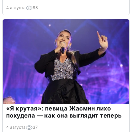
4 августа
88
«Я крутая»: певица Жасмин лихо
похудела — как она выглядит теперь
4 августа
37