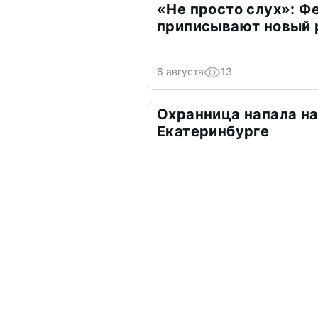
«Не просто слух»: Ф
приписывают новый 
6 августа
13
Охранница напала на
Екатеринбурге