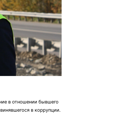
ние в отношении бывшего
бвинявшегося в коррупции.