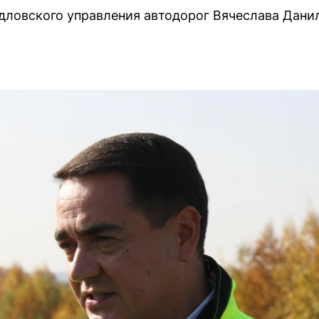
дловского управления автодорог Вячеслава Данил