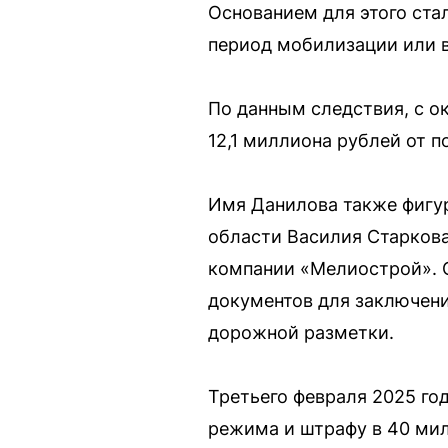
Основанием для этого ст
период мобилизации или в
По данным следствия, с ок
12,1 миллиона рублей от 
Имя Данилова также фигу
области Василия Старкова
компании «Мелиострой». С
документов для заключени
дорожной разметки.
Третьего февраля 2025 го
режима и штрафу в 40 ми