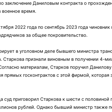
ало заключение Даниловым контракта о прохожде
 военное время.
тября 2022 года по сентябрь 2023 года чиновник
подрядчиков за общее покровительство.
рирует в уголовном деле бывшего министра тран
. Старкова признали виновным в получении 4-ми
огласно материалам, Старков поручил Данилову 
я прямых госконтрактов с этой фирмой, которая
да суд приговорил Старкова к шести с половиной 
ллионов рублей. Однако бывший министр также п