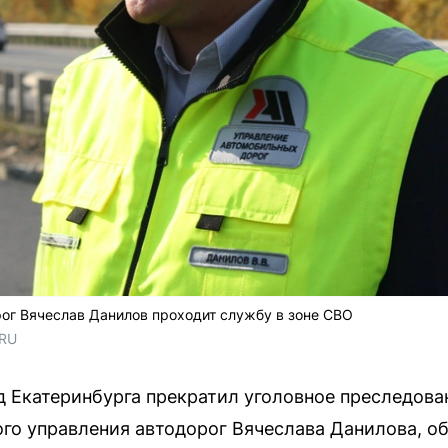
ог Вячеслав Данилов проходит службу в зоне СВО
.RU
 Екатеринбурга прекратил уголовное преследова
го управления автодорог Вячеслава Данилова, о