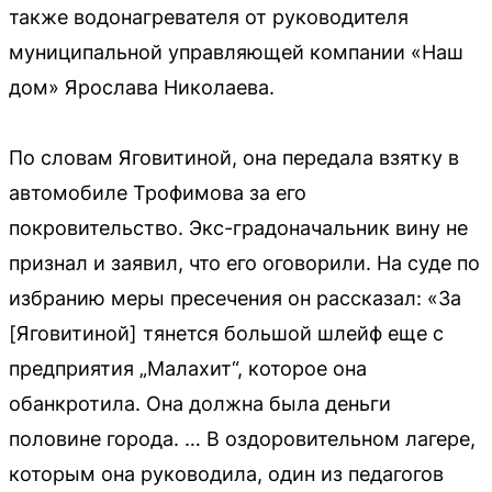
также водонагревателя от руководителя
муниципальной управляющей компании «Наш
дом» Ярослава Николаева.
По словам Яговитиной, она передала взятку в
автомобиле Трофимова за его
покровительство. Экс-градоначальник вину не
признал и заявил, что его оговорили. На суде по
избранию меры пресечения он рассказал: «За
[Яговитиной] тянется большой шлейф еще с
предприятия „Малахит“, которое она
обанкротила. Она должна была деньги
половине города. … В оздоровительном лагере,
которым она руководила, один из педагогов