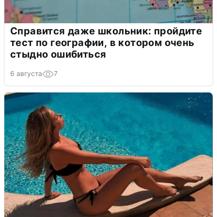
Справится даже школьник: пройдите
тест по географии, в котором очень
стыдно ошибиться
6 августа
7