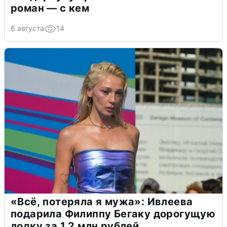
роман — с кем
6 августа
14
«Всё, потеряла я мужа»: Ивлеева
подарила Филиппу Бегаку дорогущую
лодку за 1,2 млн рублей