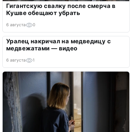
Гигантскую свалку после смерча в
Кушве обещают убрать
6 августа
0
Уралец накричал на медведицу с
медвежатами — видео
6 августа
1