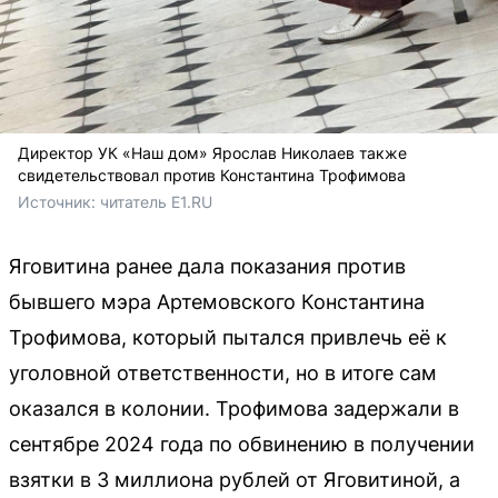
Директор УК «Наш дом» Ярослав Николаев также
свидетельствовал против Константина Трофимова
Источник: 
читатель Е1.RU
Яговитина ранее дала показания против
бывшего мэра Артемовского Константина
Трофимова, который пытался привлечь её к
уголовной ответственности, но в итоге сам
оказался в колонии. Трофимова задержали в
сентябре 2024 года по обвинению в получении
взятки в 3 миллиона рублей от Яговитиной, а