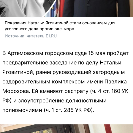
Показания Натальи Яговитиной стали основанием для
уголовного дела против экс-мэра
Источник: 
читатель Е1.RU
В Артемовском городском суде 15 мая пройдёт
предварительное заседание по делу Натальи
Яговитиной, ранее руководившей загородным
оздоровительным комплексом имени Павлика
Морозова. Ей вменяют растрату (ч. 4 ст. 160 УК
РФ) и злоупотребление должностными
полномочиями (ч. 1 ст. 285 УК РФ).