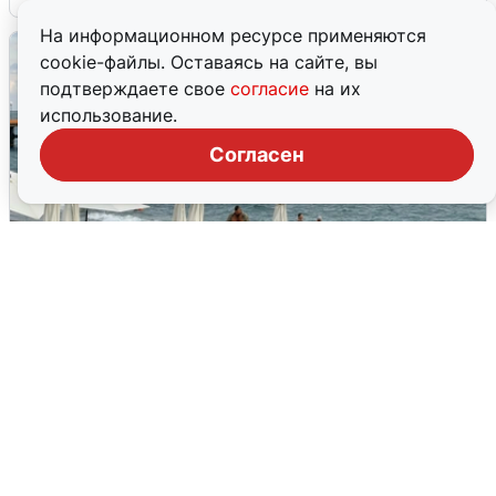
На информационном ресурсе применяются
cookie-файлы. Оставаясь на сайте, вы
подтверждаете свое
согласие
на их
использование.
Согласен
Жители и туристы Сочи рассказали
об атаке БПЛА 5 августа
5 августа
0