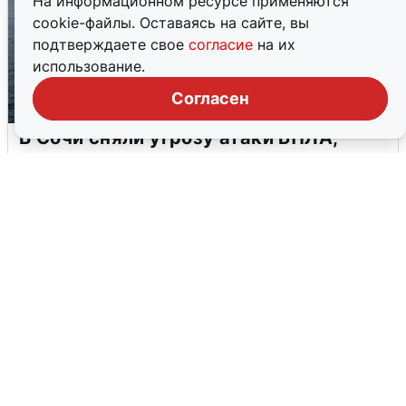
На информационном ресурсе применяются
cookie-файлы. Оставаясь на сайте, вы
подтверждаете свое
согласие
на их
использование.
Согласен
В Сочи сняли угрозу атаки БПЛА,
аэропорт закрыт
6 августа
0