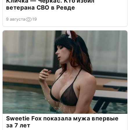
Кличка — Черкас. Кто избил
ветерана СВО в Ревде
9 августа
19
Sweetie Fox показала мужа впервые
за 7 лет