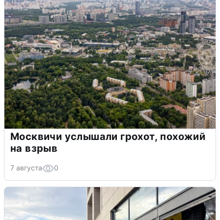
Москвичи услышали грохот, похожий
на взрыв
7 августа
0