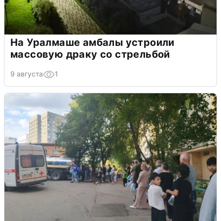
На Уралмаше амбалы устроили
массовую драку со стрельбой
9 августа
1