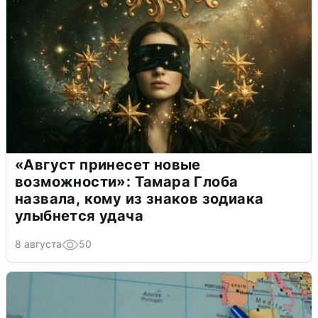
«Август принесет новые
возможности»: Тамара Глоба
назвала, кому из знаков зодиака
улыбнется удача
8 августа
50