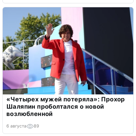
«Четырех мужей потеряла»: Прохор
Шаляпин проболтался о новой
возлюбленной
6 августа
89