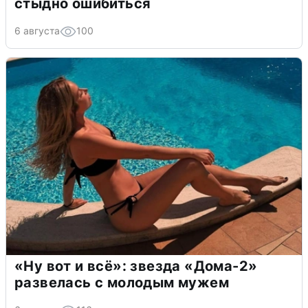
стыдно ошибиться
6 августа
100
«Ну вот и всё»: звезда «Дома-2»
развелась с молодым мужем