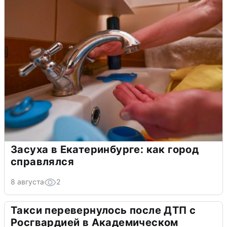
Засуха в Екатеринбурге: как город
справлялся
8 августа
2
Такси перевернулось после ДТП с
Росгвардией в Академическом