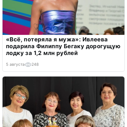
«Всё, потеряла я мужа»: Ивлеева
подарила Филиппу Бегаку дорогущую
лодку за 1,2 млн рублей
5 августа
248