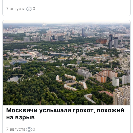
7 августа
0
Москвичи услышали грохот, похожий
на взрыв
7 августа
0