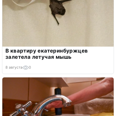
В квартиру екатеринбуржцев
залетела летучая мышь
8 августа
0