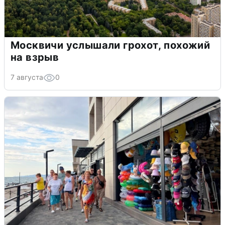
Москвичи услышали грохот, похожий
на взрыв
7 августа
0