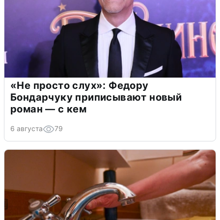
«Не просто слух»: Федору
Бондарчуку приписывают новый
роман — с кем
6 августа
79