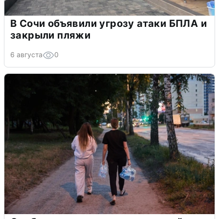
В Сочи объявили угрозу атаки БПЛА и
закрыли пляжи
6 августа
0