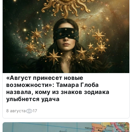
«Август принесет новые
возможности»: Тамара Глоба
назвала, кому из знаков зодиака
улыбнется удача
8 августа
17