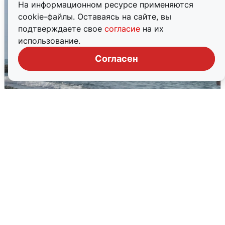
На информационном ресурсе применяются
cookie-файлы. Оставаясь на сайте, вы
подтверждаете свое
согласие
на их
использование.
Согласен
Сирены в Сочи: новая угроза БПЛА
6 августа
0