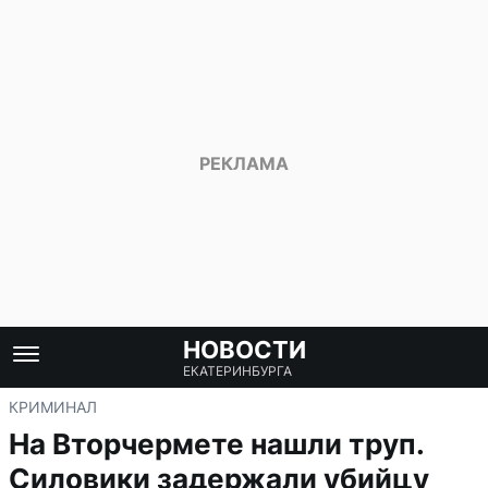
НОВОСТИ
ЕКАТЕРИНБУРГА
КРИМИНАЛ
На Вторчермете нашли труп.
Силовики задержали убийцу