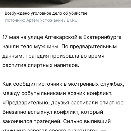
Возбуждено уголовное дело об убийстве
Источник: 
Артём Устюжанин / E1.RU
17 мая на улице Аптекарской в Екатеринбурге
нашли тело мужчины. По предварительным
данным, трагедия произошла во время
распития спиртных напитков.
Как сообщил источник в экстренных службах,
между собутыльниками возник конфликт.
«Предварительно, друзья распивали спиртное.
Внезапно вспыхнул конфликт, который
закончился трагедией. Сильно выпивший
мужчина зарезал своего знакомого», —