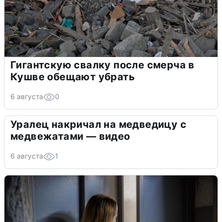
Гигантскую свалку после смерча в
Кушве обещают убрать
6 августа
0
Уралец накричал на медведицу с
медвежатами — видео
6 августа
1