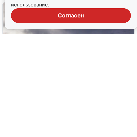
использование.
Согласен
Над ХМАО впервые сбили
беспилотники
3 августа
0