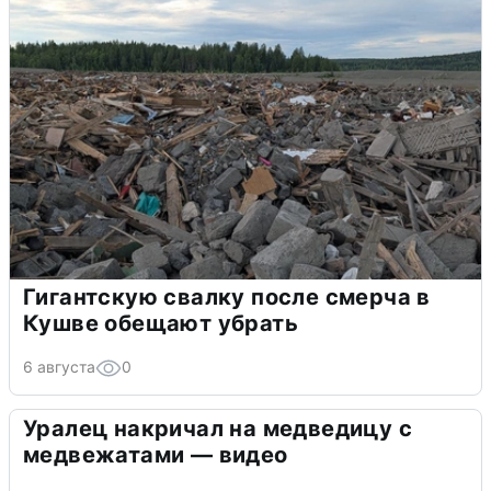
Гигантскую свалку после смерча в
Кушве обещают убрать
6 августа
0
Уралец накричал на медведицу с
медвежатами — видео