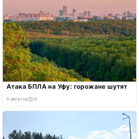
Атака БПЛА на Уфу: горожане шутят
5 августа
0