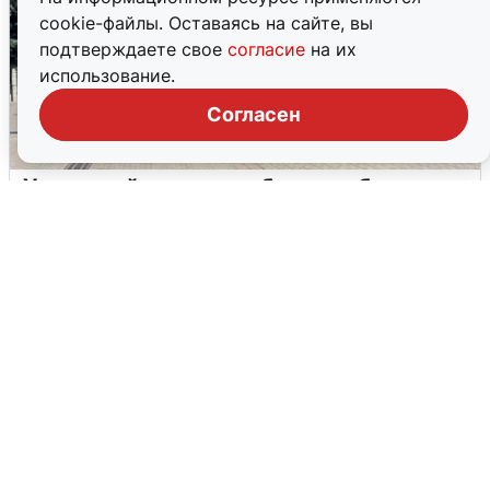
cookie-файлы. Оставаясь на сайте, вы
подтверждаете свое
согласие
на их
использование.
Согласен
У соседей пожар и сбои: что было при
режиме БПЛА в Прикамье
5 августа
0